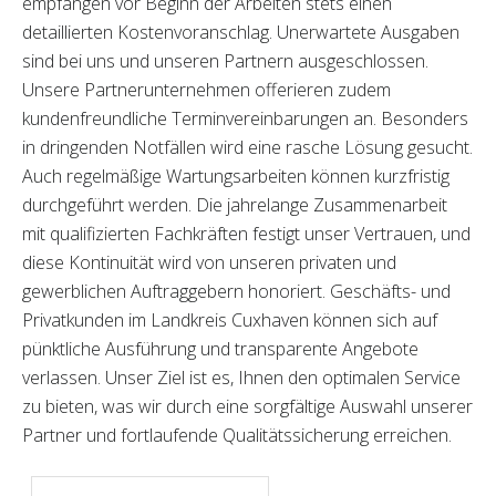
empfangen vor Beginn der Arbeiten stets einen
detaillierten Kostenvoranschlag. Unerwartete Ausgaben
sind bei uns und unseren Partnern ausgeschlossen.
Unsere Partnerunternehmen offerieren zudem
kundenfreundliche Terminvereinbarungen an. Besonders
in dringenden Notfällen wird eine rasche Lösung gesucht.
Auch regelmäßige Wartungsarbeiten können kurzfristig
durchgeführt werden. Die jahrelange Zusammenarbeit
mit qualifizierten Fachkräften festigt unser Vertrauen, und
diese Kontinuität wird von unseren privaten und
gewerblichen Auftraggebern honoriert. Geschäfts- und
Privatkunden im Landkreis Cuxhaven können sich auf
pünktliche Ausführung und transparente Angebote
verlassen. Unser Ziel ist es, Ihnen den optimalen Service
zu bieten, was wir durch eine sorgfältige Auswahl unserer
Partner und fortlaufende Qualitätssicherung erreichen.