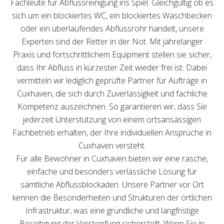
Fachleute für Abflussreinigung ins Spiel. Gleichgültig ob es
sich um ein blockiertes WC, ein blockiertes Waschbecken
oder ein überlaufendes Abflussrohr handelt, unsere
Experten sind der Retter in der Not. Mit jahrelanger
Praxis und fortschrittlichem Equipment stellen sie sicher,
dass Ihr Abfluss in kürzester Zeit wieder frei ist. Dabei
vermitteln wir lediglich geprüfte Partner für Aufträge in
Cuxhaven, die sich durch Zuverlässigkeit und fachliche
Kompetenz auszeichnen. So garantieren wir, dass Sie
jederzeit Unterstützung von einem ortsansässigen
Fachbetrieb erhalten, der Ihre individuellen Ansprüche in
Cuxhaven versteht.
Für alle Bewohner in Cuxhaven bieten wir eine rasche,
einfache und besonders verlässliche Lösung für
sämtliche Abflussblockaden. Unsere Partner vor Ort
kennen die Besonderheiten und Strukturen der örtlichen
Infrastruktur, was eine gründliche und langfristige
Beseitigung der Verstopfung sicherstellt. Wenn Sie in