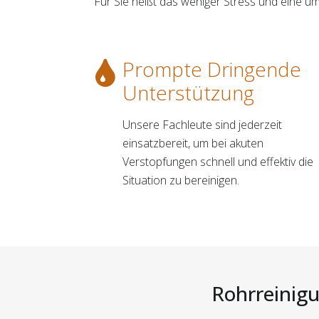
Für Sie heißt das weniger Stress und eine 
Prompte Dringende
Unterstützung
Unsere Fachleute sind jederzeit
einsatzbereit, um bei akuten
Verstopfungen schnell und effektiv die
Situation zu bereinigen.
Rohrreinigu