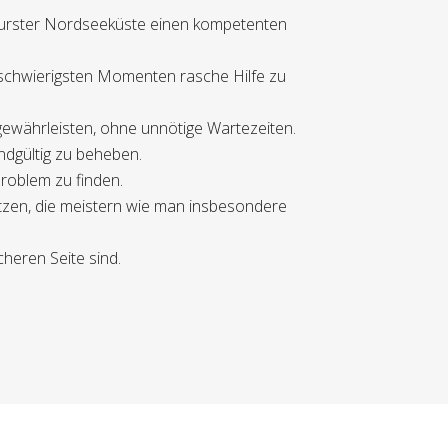
Wurster Nordseeküste einen kompetenten
n schwierigsten Momenten rasche Hilfe zu
gewährleisten, ohne unnötige Wartezeiten.
ndgültig zu beheben.
problem zu finden.
ützen, die meistern wie man insbesondere
cheren Seite sind.