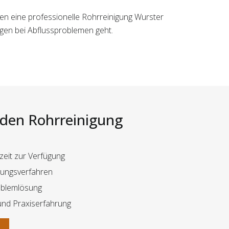
nen eine professionelle Rohrreinigung Wurster
gen bei Abflussproblemen geht.
i den Rohrreinigung
zeit zur Verfügung
igungsverfahren
oblemlösung
und Praxiserfahrung