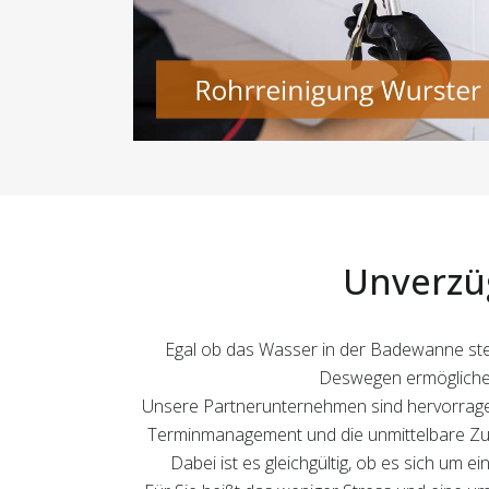
Unverzüg
Egal ob das Wasser in der Badewanne stehe
Deswegen ermöglichen
Unsere Partnerunternehmen sind hervorragend 
Terminmanagement und die unmittelbare Zus
Dabei ist es gleichgültig, ob es sich um e