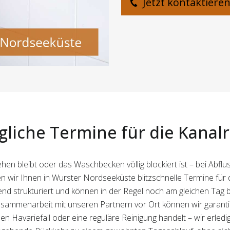
Jetzt kontaktiere
liche Termine für die Kanal
n bleibt oder das Waschbecken völlig blockiert ist – bei Abfl
 wir Ihnen in Wurster Nordseeküste blitzschnelle Termine für 
strukturiert und können in der Regel noch am gleichen Tag bei
ammenarbeit mit unseren Partnern vor Ort können wir garantier
inen Havariefall oder eine reguläre Reinigung handelt – wir erle