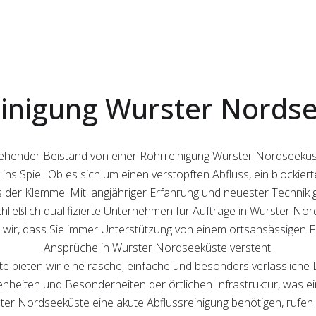
inigung Wurster Nords
gehender Beistand von einer Rohrreinigung Wurster Nordseeküst
ins Spiel. Ob es sich um einen verstopften Abfluss, ein blocki
s der Klemme. Mit langjähriger Erfahrung und neuester Technik
schließlich qualifizierte Unternehmen für Aufträge in Wurster Nor
ir, dass Sie immer Unterstützung von einem ortsansässigen Fac
Ansprüche in Wurster Nordseeküste versteht.
e bieten wir eine rasche, einfache und besonders verlässliche 
enheiten und Besonderheiten der örtlichen Infrastruktur, was e
ter Nordseeküste eine akute Abflussreinigung benötigen, rufen