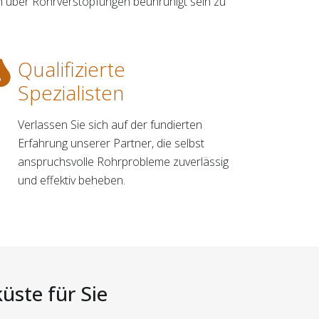
h über Rohrverstopfungen beunruhigt sein zu
Qualifizierte
Spezialisten
Verlassen Sie sich auf der fundierten
Erfahrung unserer Partner, die selbst
anspruchsvolle Rohrprobleme zuverlässig
und effektiv beheben.
üste für Sie