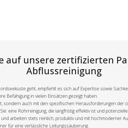
e auf unsere zertifizierten Pa
Abflussreinigung
Nordseeküste geht, empfiehlt es sich auf Expertise sowie Sachke
 ihre Befähigung in vielen Einsätzen gezeigt haben.
det, sondern auch mit den spezifischen Herausforderungen der 
e: eine Rohrreinigung, die langfristig effektiv ist und potenziel
nd arbeiten stets reinlich, produktiv und mit hochmoderner Au
er für eine verlässliche Leitungssäuberung.