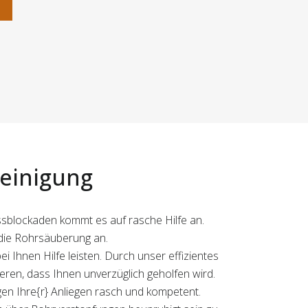
n
reinigung
ussblockaden kommt es auf rasche Hilfe an.
die Rohrsäuberung an.
 Ihnen Hilfe leisten. Durch unser effizientes
en, dass Ihnen unverzüglich geholfen wird.
digen Ihre{r} Anliegen rasch und kompetent.