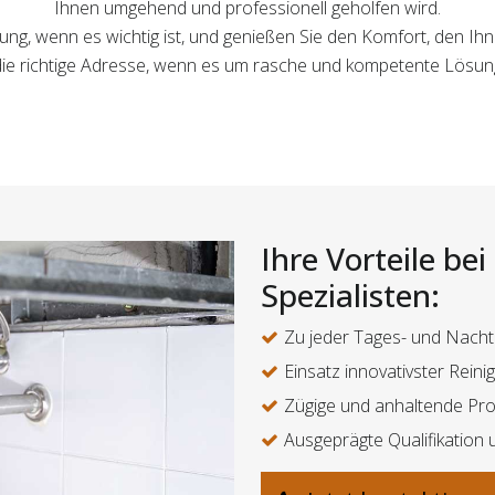
Ihnen umgehend und professionell geholfen wird.
igung, wenn es wichtig ist, und genießen Sie den Komfort, den Ih
 die richtige Adresse, wenn es um rasche und kompetente Lösun
Ihre Vorteile be
Spezialisten:
Zu jeder Tages- und Nacht
Einsatz innovativster Rein
Zügige und anhaltende Pr
Ausgeprägte Qualifikation 