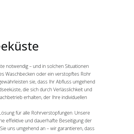
eeküste
e notwendig – und in solchen Situationen
ertes Waschbecken oder ein verstopftes Rohr
 gewährleisten sie, dass Ihr Abfluss umgehend
dseeküste, die sich durch Verlässlichkeit und
hbetrieb erhalten, der Ihre individuellen
Lösung für alle Rohrverstopfungen. Unsere
ine effektive und dauerhafte Beseitigung der
 Sie uns umgehend an – wir garantieren, dass