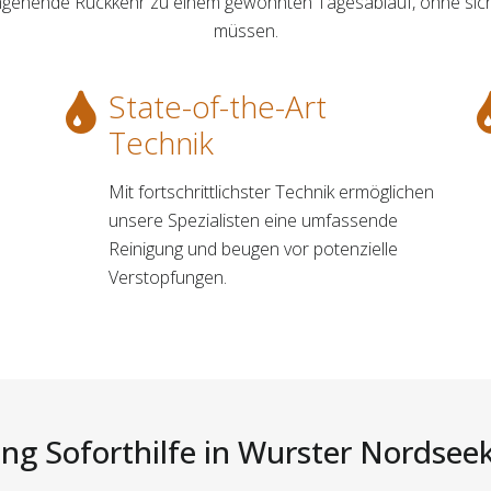
umgehende Rückkehr zu einem gewohnten Tagesablauf, ohne sic
müssen.
State-of-the-Art
Technik
Mit fortschrittlichster Technik ermöglichen
unsere Spezialisten eine umfassende
Reinigung und beugen vor potenzielle
Verstopfungen.
ng Soforthilfe in Wurster Nordseek