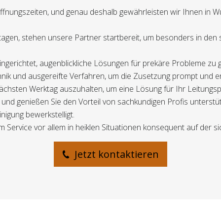
fnungszeiten, und genau deshalb gewährleisten wir Ihnen in 
ertagen, stehen unsere Partner startbereit, um besonders in de
ingerichtet, augenblickliche Lösungen für prekäre Probleme zu 
nik und ausgereifte Verfahren, um die Zusetzung prompt und e
 nächsten Werktag auszuhalten, um eine Lösung für Ihr Leitungs
 und genießen Sie den Vorteil von sachkundigen Profis unterst
inigung bewerkstelligt.
m Service vor allem in heiklen Situationen konsequent auf der si
Jetzt kontaktieren