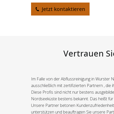
Jetzt kontaktieren
Vertrauen Si
Im Falle von der Abflussreinigung in Wurster 
ausschließlich mit zertifizierten Partnern , die
Diese Profis sind nicht nur bestens ausgebil
Nordseeküste bestens bekannt. Das heißt für Si
Unsere Partner betonen Kundenzufriedenheit u
unterstützen und beauftragen Sie unsere Partn