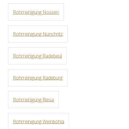
Rohrreinigung Nossen
Rohrreinigung Nünchritz
Rohrreinigung Radebeul
Rohrreinigung Radeburg
Rohrreinigung Riesa
Rohrreinigung Weinböhla