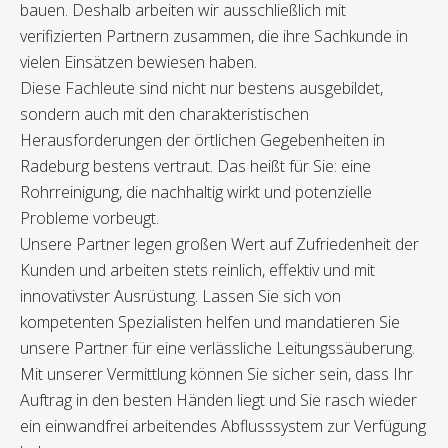
bauen. Deshalb arbeiten wir ausschließlich mit
verifizierten Partnern zusammen, die ihre Sachkunde in
vielen Einsätzen bewiesen haben.
Diese Fachleute sind nicht nur bestens ausgebildet,
sondern auch mit den charakteristischen
Herausforderungen der örtlichen Gegebenheiten in
Radeburg bestens vertraut. Das heißt für Sie: eine
Rohrreinigung, die nachhaltig wirkt und potenzielle
Probleme vorbeugt.
Unsere Partner legen großen Wert auf Zufriedenheit der
Kunden und arbeiten stets reinlich, effektiv und mit
innovativster Ausrüstung. Lassen Sie sich von
kompetenten Spezialisten helfen und mandatieren Sie
unsere Partner für eine verlässliche Leitungssäuberung.
Mit unserer Vermittlung können Sie sicher sein, dass Ihr
Auftrag in den besten Händen liegt und Sie rasch wieder
ein einwandfrei arbeitendes Abflusssystem zur Verfügung