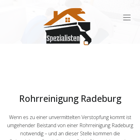
Main
Navigation
Rohrreinigung Radeburg
Wenn es zu einer unvermittelten Verstopfung kommt ist
umgehender Beistand von einer Rohrreinigung Radeburg
notwendig – und an dieser Stelle kommen die