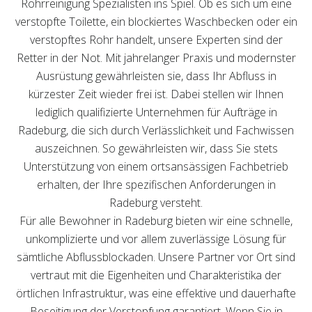
Rohrreinigung Spezialisten ins Spiel. Ob es sich um eine
verstopfte Toilette, ein blockiertes Waschbecken oder ein
verstopftes Rohr handelt, unsere Experten sind der
Retter in der Not. Mit jahrelanger Praxis und modernster
Ausrüstung gewährleisten sie, dass Ihr Abfluss in
kürzester Zeit wieder frei ist. Dabei stellen wir Ihnen
lediglich qualifizierte Unternehmen für Aufträge in
Radeburg, die sich durch Verlässlichkeit und Fachwissen
auszeichnen. So gewährleisten wir, dass Sie stets
Unterstützung von einem ortsansässigen Fachbetrieb
erhalten, der Ihre spezifischen Anforderungen in
Radeburg versteht.
Für alle Bewohner in Radeburg bieten wir eine schnelle,
unkomplizierte und vor allem zuverlässige Lösung für
sämtliche Abflussblockaden. Unsere Partner vor Ort sind
vertraut mit die Eigenheiten und Charakteristika der
örtlichen Infrastruktur, was eine effektive und dauerhafte
Beseitigung der Verstopfung garantiert. Wenn Sie in