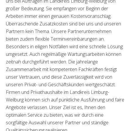
uns bei Aufträgen im Landkreis Limburg-Weilburg von
großer Bedeutung. Sie empfangen vor Beginn der
Arbeiten immer einen genauen Kostenvoranschlag.
Überraschende Zusatzkosten sind bei uns und unseren
Partnern kein Thema. Unsere Partnerunternehmen
bieten zudem flexible Terminvereinbarungen an.
Besonders in eiligen Notfällen wird eine schnelle Lösung
umgesetzt. Auch regelmäßige Wartungsarbeiten können
zeitnah durchgeführt werden. Die jahrelange
Zusammenarbeit mit kompetenten Fachkräften festigt
unser Vertrauen, und diese Zuverlässigkeit wird von
unseren Privat- und Geschäftskunden wertgeschätzt.
Firmen und Privathaushalte im Landkreis Limburg-
Weilburg können sich auf pünktliche Ausführung und faire
Angebote verlassen. Unser Ziel ist es, Ihnen den
optimalen Service zu bieten, was wir durch eine
sorgfältige Auswahl unserer Partner und ständige
Qualitätssicherung realisieren.