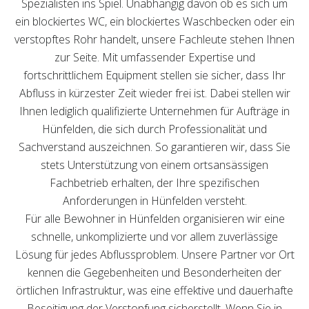
Spezialisten ins Spiel. Unabhängig davon ob es sich um
ein blockiertes WC, ein blockiertes Waschbecken oder ein
verstopftes Rohr handelt, unsere Fachleute stehen Ihnen
zur Seite. Mit umfassender Expertise und
fortschrittlichem Equipment stellen sie sicher, dass Ihr
Abfluss in kürzester Zeit wieder frei ist. Dabei stellen wir
Ihnen lediglich qualifizierte Unternehmen für Aufträge in
Hünfelden, die sich durch Professionalität und
Sachverstand auszeichnen. So garantieren wir, dass Sie
stets Unterstützung von einem ortsansässigen
Fachbetrieb erhalten, der Ihre spezifischen
Anforderungen in Hünfelden versteht.
Für alle Bewohner in Hünfelden organisieren wir eine
schnelle, unkomplizierte und vor allem zuverlässige
Lösung für jedes Abflussproblem. Unsere Partner vor Ort
kennen die Gegebenheiten und Besonderheiten der
örtlichen Infrastruktur, was eine effektive und dauerhafte
Beseitigung der Verstopfung sicherstellt. Wenn Sie in