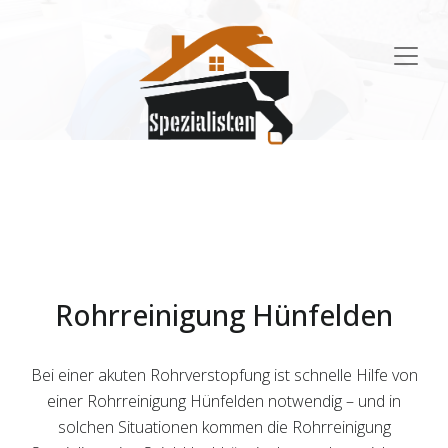
Main
Navigation
Rohrreinigung Hünfelden
Bei einer akuten Rohrverstopfung ist schnelle Hilfe von
einer Rohrreinigung Hünfelden notwendig – und in
solchen Situationen kommen die Rohrreinigung