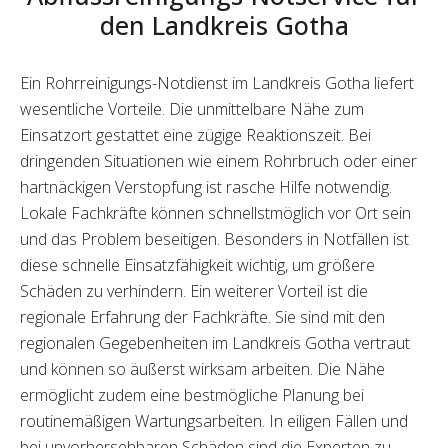
den Landkreis Gotha
Ein Rohrreinigungs-Notdienst im Landkreis Gotha liefert
wesentliche Vorteile. Die unmittelbare Nähe zum
Einsatzort gestattet eine zügige Reaktionszeit. Bei
dringenden Situationen wie einem Rohrbruch oder einer
hartnäckigen Verstopfung ist rasche Hilfe notwendig.
Lokale Fachkräfte können schnellstmöglich vor Ort sein
und das Problem beseitigen. Besonders in Notfällen ist
diese schnelle Einsatzfähigkeit wichtig, um größere
Schäden zu verhindern. Ein weiterer Vorteil ist die
regionale Erfahrung der Fachkräfte. Sie sind mit den
regionalen Gegebenheiten im Landkreis Gotha vertraut
und können so äußerst wirksam arbeiten. Die Nähe
ermöglicht zudem eine bestmögliche Planung bei
routinemäßigen Wartungsarbeiten. In eiligen Fällen und
bei unvorhersehbaren Schäden sind die Experten zu