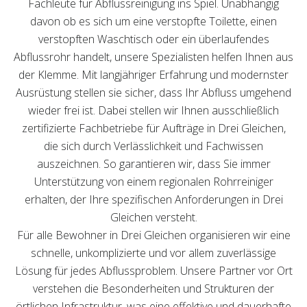
Fachleute für Abflussreinigung ins Spiel. Unabhängig
davon ob es sich um eine verstopfte Toilette, einen
verstopften Waschtisch oder ein überlaufendes
Abflussrohr handelt, unsere Spezialisten helfen Ihnen aus
der Klemme. Mit langjähriger Erfahrung und modernster
Ausrüstung stellen sie sicher, dass Ihr Abfluss umgehend
wieder frei ist. Dabei stellen wir Ihnen ausschließlich
zertifizierte Fachbetriebe für Aufträge in Drei Gleichen,
die sich durch Verlässlichkeit und Fachwissen
auszeichnen. So garantieren wir, dass Sie immer
Unterstützung von einem regionalen Rohrreiniger
erhalten, der Ihre spezifischen Anforderungen in Drei
Gleichen versteht.
Für alle Bewohner in Drei Gleichen organisieren wir eine
schnelle, unkomplizierte und vor allem zuverlässige
Lösung für jedes Abflussproblem. Unsere Partner vor Ort
verstehen die Besonderheiten und Strukturen der
örtlichen Infrastruktur, was eine effektive und dauerhafte