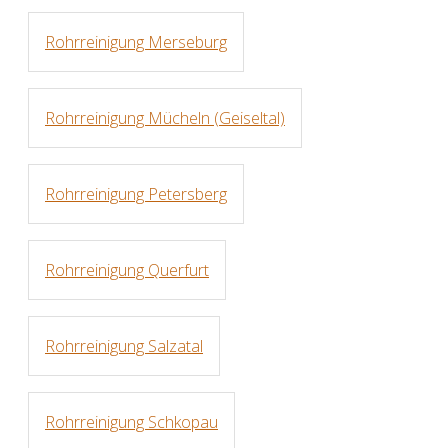
Rohrreinigung Merseburg
Rohrreinigung Mücheln (Geiseltal)
Rohrreinigung Petersberg
Rohrreinigung Querfurt
Rohrreinigung Salzatal
Rohrreinigung Schkopau