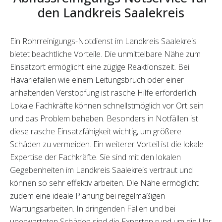
den Landkreis Saalekreis
Ein Rohrreinigungs-Notdienst im Landkreis Saalekreis
bietet beachtliche Vorteile. Die unmittelbare Nähe zum
Einsatzort ermöglicht eine zügige Reaktionszeit. Bei
Havariefällen wie einem Leitungsbruch oder einer
anhaltenden Verstopfung ist rasche Hilfe erforderlich.
Lokale Fachkräfte können schnellstmöglich vor Ort sein
und das Problem beheben. Besonders in Notfällen ist
diese rasche Einsatzfähigkeit wichtig, um größere
Schäden zu vermeiden. Ein weiterer Vorteil ist die lokale
Expertise der Fachkräfte. Sie sind mit den lokalen
Gegebenheiten im Landkreis Saalekreis vertraut und
können so sehr effektiv arbeiten. Die Nähe ermöglicht
zudem eine ideale Planung bei regelmäßigen
Wartungsarbeiten. In dringenden Fällen und bei
unerwarteten Schäden sind die Experten rund um die Uhr