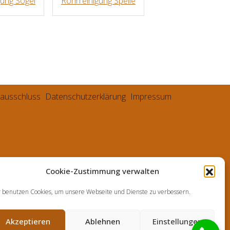
gung Sögel
Rohrreinigung Spelle
ausschluss
Datenschutzerklärung
Impressum
Cookie-Zustimmung verwalten
 benutzen Cookies, um unsere Webseite und Dienste zu verbessern.
Akzeptieren
Ablehnen
Einstellungen