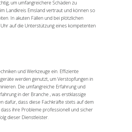
wichtig, um umfangreichere Schäden zu
en im Landkreis Emsland vertraut und können so
en. In akuten Fällen und bei plötzlichen
e Uhr auf die Unterstützung eines kompetenten
echniken und Werkzeuge ein. Effiziente
geräte werden genutzt, um Verstopfungen in
minieren. Die umfangreiche Erfahrung und
fahrung in der Branche , was erstklassige
en dafür, dass diese Fachkräfte stets auf dem
 dass ihre Probleme professionell und sicher
lg dieser Dienstleister.