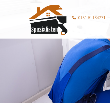
0151 61134271
Hauptnavigation