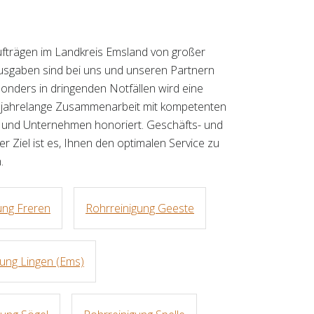
Aufträgen im Landkreis Emsland von großer
sgaben sind bei uns und unseren Partnern
ders in dringenden Notfällen wird eine
e jahrelange Zusammenarbeit mit kompetenten
en und Unternehmen honoriert. Geschäfts- und
 Ziel ist es, Ihnen den optimalen Service zu
.
ung Freren
Rohrreinigung Geeste
gung Lingen (Ems)