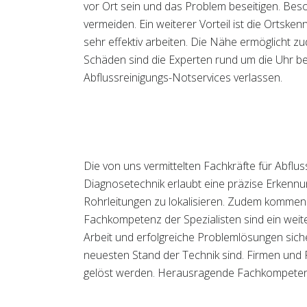
vor Ort sein und das Problem beseitigen. Beso
vermeiden. Ein weiterer Vorteil ist die Ortsk
sehr effektiv arbeiten. Die Nähe ermöglicht z
Schäden sind die Experten rund um die Uhr be
Abflussreinigungs-Notservices verlassen.
Die von uns vermittelten Fachkräfte für Abflu
Diagnosetechnik erlaubt eine präzise Erkenn
Rohrleitungen zu lokalisieren. Zudem kommen 
Fachkompetenz der Spezialisten sind ein weite
Arbeit und erfolgreiche Problemlösungen siche
neuesten Stand der Technik sind. Firmen und 
gelöst werden. Herausragende Fachkompetenz un