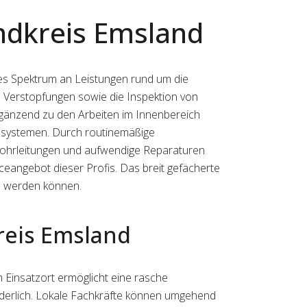
ndkreis Emsland
tiges Spektrum an Leistungen rund um die
 Verstopfungen sowie die Inspektion von
rgänzend zu den Arbeiten im Innenbereich
esystemen. Durch routinemäßige
Rohrleitungen und aufwendige Reparaturen
eangebot dieser Profis. Das breit gefächerte
en werden können.
reis Emsland
m Einsatzort ermöglicht eine rasche
orderlich. Lokale Fachkräfte können umgehend