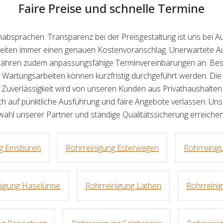
Faire Preise und schnelle Termine
inabsprachen. Transparenz bei der Preisgestaltung ist uns bei 
eiten immer einen genauen Kostenvoranschlag. Unerwartete Au
hren zudem anpassungsfähige Terminvereinbarungen an. Beson
 Wartungsarbeiten können kurzfristig durchgeführt werden. Di
e Zuverlässigkeit wird von unseren Kunden aus Privathaushalt
 auf pünktliche Ausführung und faire Angebote verlassen. Unser
wahl unserer Partner und ständige Qualitätssicherung erreichen
ng Emsbüren
Rohrreinigung Esterwegen
Rohrreinig
nigung Haselünne
Rohrreinigung Lathen
Rohrreini