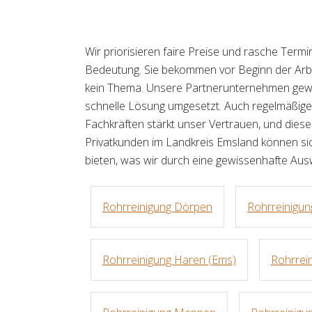
Wir priorisieren faire Preise und rasche Term
Bedeutung. Sie bekommen vor Beginn der Arb
kein Thema. Unsere Partnerunternehmen gewä
schnelle Lösung umgesetzt. Auch regelmäßige
Fachkräften stärkt unser Vertrauen, und dies
Privatkunden im Landkreis Emsland können sich
bieten, was wir durch eine gewissenhafte Aus
Rohrreinigung Dörpen
Rohrreinigu
Rohrreinigung Haren (Ems)
Rohrrei