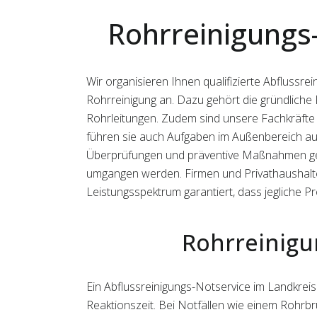
Rohrreinigungs
Wir organisieren Ihnen qualifizierte Abflussre
Rohrreinigung an. Dazu gehört die gründlich
Rohrleitungen. Zudem sind unsere Fachkräfte 
führen sie auch Aufgaben im Außenbereich au
Überprüfungen und präventive Maßnahmen gew
umgangen werden. Firmen und Privathaushalte
Leistungsspektrum garantiert, dass jegliche 
Rohrreinigu
Ein Abflussreinigungs-Notservice im Landkreis
Reaktionszeit. Bei Notfällen wie einem Rohrbr