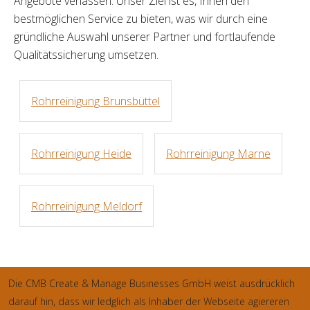
Angebote verlassen. Unser Ziel ist es, Ihnen den
bestmöglichen Service zu bieten, was wir durch eine
gründliche Auswahl unserer Partner und fortlaufende
Qualitätssicherung umsetzen.
Rohrreinigung Brunsbüttel
Rohrreinigung Heide
Rohrreinigung Marne
Rohrreinigung Meldorf
Die CMB Create & Manage Businesses GmbH weist ausdrücklich
darauf hin, dass wir ledglich als Inhaber der Webseite agiereren