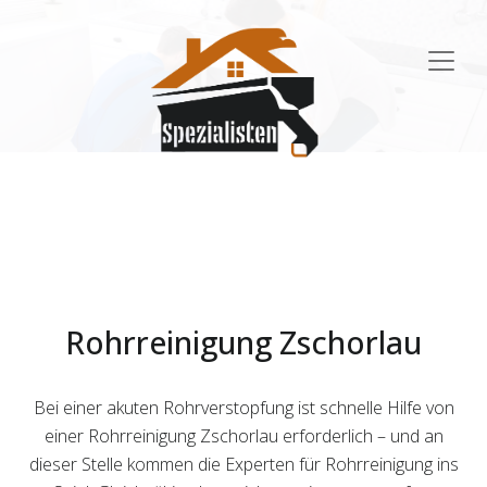
Main
Navigation
Rohrreinigung Zschorlau
Bei einer akuten Rohrverstopfung ist schnelle Hilfe von
einer Rohrreinigung Zschorlau erforderlich – und an
dieser Stelle kommen die Experten für Rohrreinigung ins