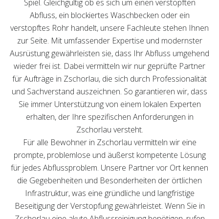
Spiel. Gleichgültig ob es sich um einen verstopften
Abfluss, ein blockiertes Waschbecken oder ein
verstopftes Rohr handelt, unsere Fachleute stehen Ihnen
zur Seite. Mit umfassender Expertise und modernster
Ausrüstung gewährleisten sie, dass Ihr Abfluss umgehend
wieder frei ist. Dabei vermitteln wir nur geprüfte Partner
für Aufträge in Zschorlau, die sich durch Professionalität
und Sachverstand auszeichnen. So garantieren wir, dass
Sie immer Unterstützung von einem lokalen Experten
erhalten, der Ihre spezifischen Anforderungen in
Zschorlau versteht.
Für alle Bewohner in Zschorlau vermitteln wir eine
prompte, problemlose und äußerst kompetente Lösung
für jedes Abflussproblem. Unsere Partner vor Ort kennen
die Gegebenheiten und Besonderheiten der örtlichen
Infrastruktur, was eine gründliche und langfristige
Beseitigung der Verstopfung gewährleistet. Wenn Sie in
Zschorlau eine akute Abflussreinigung benötigen, rufen