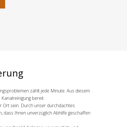
n
erung
tungsproblemen zählt jede Minute. Aus diesem
Kanalreinigung bereit.
r Ort sein. Durch unser durchdachtes
 dass Ihnen unverzüglich Abhilfe geschaffen