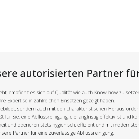
ere autorisierten Partner fü
eht, empfiehlt es sich auf Qualität wie auch Know-how zu setze
 ihre Expertise in zahlreichen Einsätzen gezeigt haben.
sgebildet, sondern auch mit den charakteristischen Herausforde
für Sie: eine Abflussreinigung, die langfristig effektiv ist un
it und operieren stets hygienisch, effizient und mit modernste
ere Partner für eine zuverlässige Abflussreinigung.