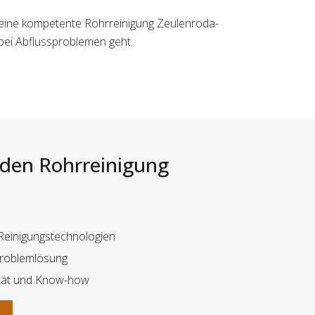
en eine kompetente Rohrreinigung Zeulenroda-
 bei Abflussproblemen geht.
i den Rohrreinigung
Reinigungstechnologien
Problemlösung
tät und Know-how