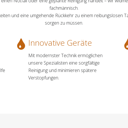
m einen Notfall oder eine geplante Reinigung handelt – wir widme
fachmännisch.
eiten und eine umgehende Rückkehr zu einem reibungslosen Tag
sorgen zu müssen.
Innovative Geräte
Mit modernster Technik ermöglichen
unsere Spezialisten eine sorgfältige
lfe
Reinigung und minimieren spätere
Verstopfungen.