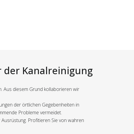
r der Kanalreinigung
n. Aus diesem Grund kollaborieren wir
rungen der örtlichen Gegebenheiten in
d kommende Probleme vermeidet.
r Ausrüstung. Profitieren Sie von wahren