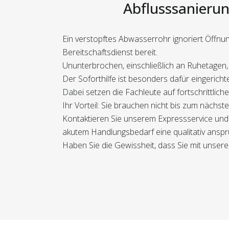
Abflusssanierun
Ein verstopftes Abwasserrohr ignoriert Öffnu
Bereitschaftsdienst bereit.
Ununterbrochen, einschließlich an Ruhetagen,
Der Soforthilfe ist besonders dafür eingericht
Dabei setzen die Fachleute auf fortschrittlich
Ihr Vorteil: Sie brauchen nicht bis zum näch
Kontaktieren Sie unserem Expressservice und 
akutem Handlungsbedarf eine qualitativ anspru
Haben Sie die Gewissheit, dass Sie mit unserem