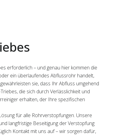
iebes
bes erforderlich – und genau hier kommen die
oder ein überlaufendes Abflussrohr handelt,
 gewährleisten sie, dass Ihr Abfluss umgehend
-Triebes, die sich durch Verlässlichkeit und
reiniger erhalten, der Ihre spezifischen
Lösung für alle Rohrverstopfungen. Unsere
 und langfristige Beseitigung der Verstopfung
lich Kontakt mit uns auf – wir sorgen dafür,