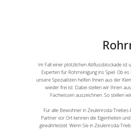
Rohr
Im Fall einer plötzlichen Abflussblockade i
Experten für Rohrreinigung ins Spiel. Ob e
unsere Spezialisten helfen Ihnen aus der Kle
wieder frei ist. Dabei stellen wir Ihnen au
Fachwissen auszeichnen. So stellen wir 
Für alle Bewohner in Zeulenroda-Triebes 
Partner vor Ort kennen die Eigenheiten und C
gewährleistet. Wenn Sie in Zeulenroda-Trieb