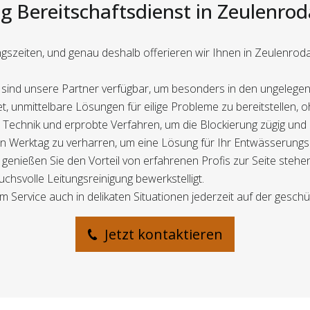
g Bereitschaftsdienst in Zeulenroda
ngszeiten, und genau deshalb offerieren wir Ihnen in Zeulenro
 sind unsere Partner verfügbar, um besonders in den ungelegen
et, unmittelbare Lösungen für eilige Probleme zu bereitstellen, 
e Technik und erprobte Verfahren, um die Blockierung zügig und l
sten Werktag zu verharren, um eine Lösung für Ihr Entwässerung
genießen Sie den Vorteil von erfahrenen Profis zur Seite steh
chsvolle Leitungsreinigung bewerkstelligt.
 Service auch in delikaten Situationen jederzeit auf der geschüt
Jetzt kontaktieren