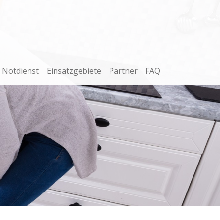
Notdienst
Einsatzgebiete
Partner
FAQ