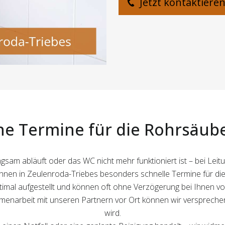
Jetzt kontaktiere
he Termine für die Rohrsäub
ngsam abläuft oder das WC nicht mehr funktioniert ist – bei Lei
Ihnen in Zeulenroda-Triebes besonders schnelle Termine für die 
mal aufgestellt und können oft ohne Verzögerung bei Ihnen vo
narbeit mit unseren Partnern vor Ort können wir versprechen,
wird.