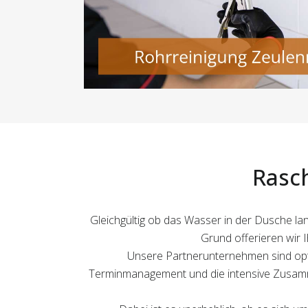
Rasc
Gleichgültig ob das Wasser in der Dusche la
Grund offerieren wir 
Unsere Partnerunternehmen sind opti
Terminmanagement und die intensive Zusamme