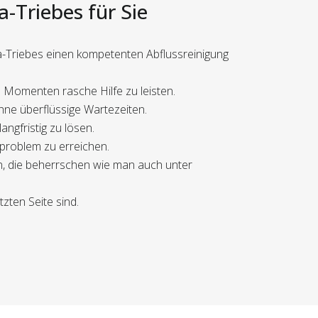
-Triebes für Sie
da-Triebes einen kompetenten Abflussreinigung
 Momenten rasche Hilfe zu leisten.
ohne überflüssige Wartezeiten.
angfristig zu lösen.
sproblem zu erreichen.
en, die beherrschen wie man auch unter
zten Seite sind.