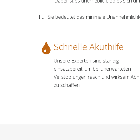
Dabei ist es unerheblich, ob es sich u
Für Sie bedeutet das minimale Unannehmlichk
Schnelle Akuthilfe
Unsere Experten sind ständig
einsatzbereit, um bei unerwarteten
Verstopfungen rasch und wirksam Abhi
zu schaffen.