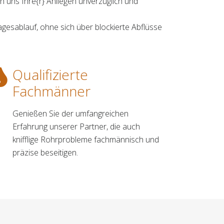
n uns Ihre{r} Anliegen unverzüglich und
esablauf, ohne sich über blockierte Abflüsse
Qualifizierte
Fachmänner
Genießen Sie der umfangreichen
Erfahrung unserer Partner, die auch
knifflige Rohrprobleme fachmännisch und
präzise beseitigen.