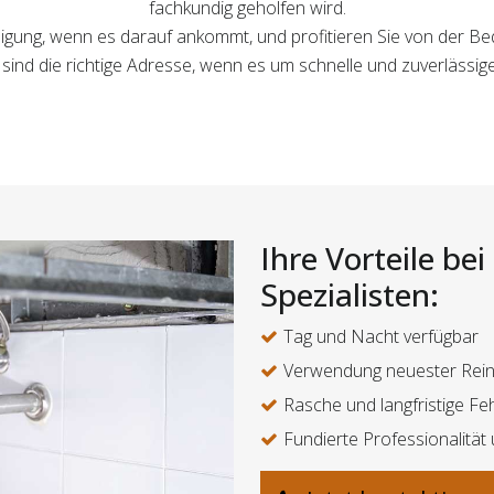
fachkundig geholfen wird.
nigung, wenn es darauf ankommt, und profitieren Sie von der Be
r sind die richtige Adresse, wenn es um schnelle und zuverlässi
Ihre Vorteile be
Spezialisten:
Tag und Nacht verfügbar
Verwendung neuester Rein
Rasche und langfristige F
Fundierte Professionalitä