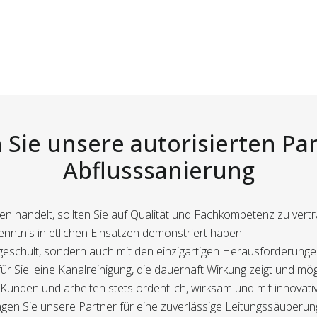
 Sie unsere autorisierten Par
Abflusssanierung
gen handelt, sollten Sie auf Qualität und Fachkompetenz zu vert
nntnis in etlichen Einsätzen demonstriert haben.
d geschult, sondern auch mit den einzigartigen Herausforderung
für Sie: eine Kanalreinigung, die dauerhaft Wirkung zeigt und mö
 Kunden und arbeiten stets ordentlich, wirksam und mit innovati
agen Sie unsere Partner für eine zuverlässige Leitungssäuberun