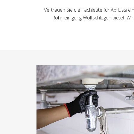
Vertrauen Sie die Fachleute für Abflussrei
Rohrreinigung Wolfschlugen bietet. Wi