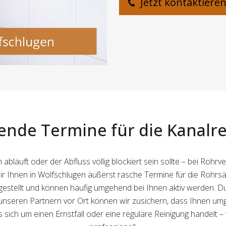
Jetzt kontaktiere
nde Termine für die Kanalre
bläuft oder der Abfluss völlig blockiert sein sollte – bei Rohr
ir Ihnen in Wolfschlugen äußerst rasche Termine für die Rohrsä
estellt und können häufig umgehend bei Ihnen aktiv werden. 
nseren Partnern vor Ort können wir zusichern, dass Ihnen umg
sich um einen Ernstfall oder eine reguläre Reinigung handelt –