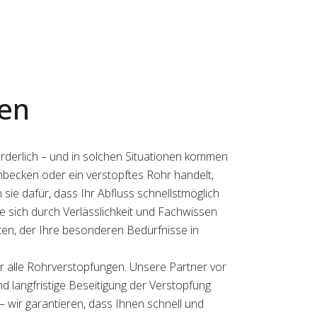
gen
orderlich – und in solchen Situationen kommen
chbecken oder ein verstopftes Rohr handelt,
sie dafür, dass Ihr Abfluss schnellstmöglich
die sich durch Verlässlichkeit und Fachwissen
ten, der Ihre besonderen Bedürfnisse in
r alle Rohrverstopfungen. Unsere Partner vor
nd langfristige Beseitigung der Verstopfung
– wir garantieren, dass Ihnen schnell und