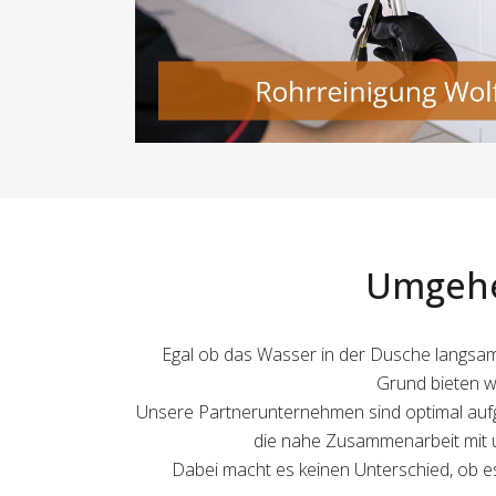
Umgehe
Egal ob das Wasser in der Dusche langsam a
Grund bieten w
Unsere Partnerunternehmen sind optimal aufg
die nahe Zusammenarbeit mit u
Dabei macht es keinen Unterschied, ob es 