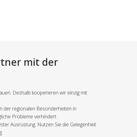
tner mit der
rauen. Deshalb kooperieren wir einzig mit
en der regionalen Besonderheiten in
gliche Probleme verhindert.
vster Ausrüstung. Nutzen Sie die Gelegenheit
g.