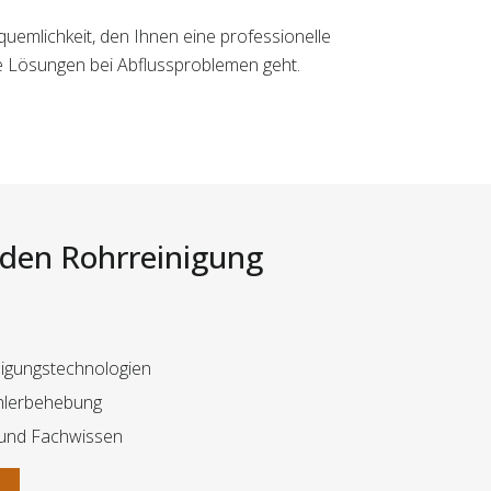
quemlichkeit, den Ihnen eine professionelle
ge Lösungen bei Abflussproblemen geht.
i den Rohrreinigung
igungstechnologien
ehlerbehebung
t und Fachwissen