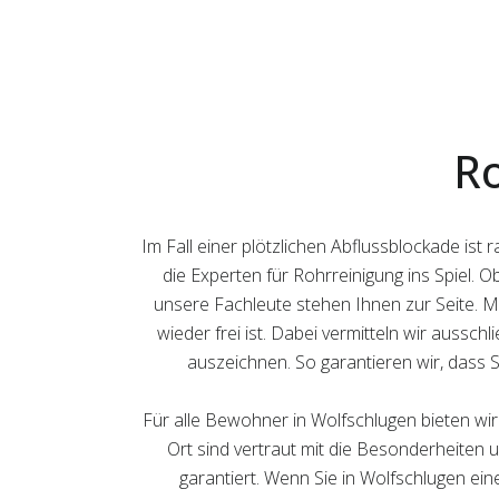
Ro
Im Fall einer plötzlichen Abflussblockade is
die Experten für Rohrreinigung ins Spiel. 
unsere Fachleute stehen Ihnen zur Seite. Mi
wieder frei ist. Dabei vermitteln wir aussch
auszeichnen. So garantieren wir, dass 
Für alle Bewohner in Wolfschlugen bieten wi
Ort sind vertraut mit die Besonderheiten u
garantiert. Wenn Sie in Wolfschlugen ein