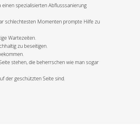
 einen spezialisierten Abflusssanierung
bar schlechtesten Momenten prompte Hilfe zu
tige Wartezeiten.
hhaltig zu beseitigen.
u bekommen.
 Seite stehen, die beherrschen wie man sogar
f der geschützten Seite sind.