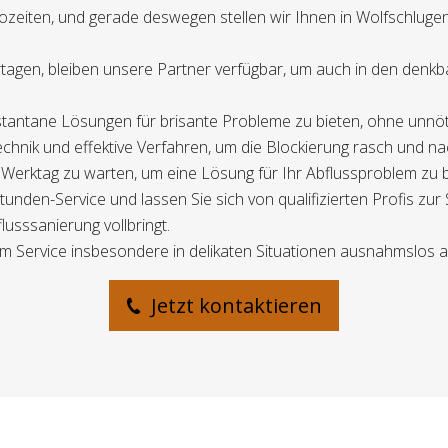
ozeiten, und gerade deswegen stellen wir Ihnen in Wolfschlugen
agen, bleiben unsere Partner verfügbar, um auch in den denk
instantane Lösungen für brisante Probleme zu bieten, ohne unnö
chnik und effektive Verfahren, um die Blockierung rasch und nac
en Werktag zu warten, um eine Lösung für Ihr Abflussproblem z
nden-Service und lassen Sie sich von qualifizierten Profis zur
usssanierung vollbringt.
m Service insbesondere in delikaten Situationen ausnahmslos au
Jetzt kontaktieren