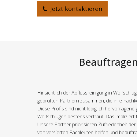
Jetzt kontaktieren
Beauftragen
Hinsichtlich der Abflussreinigung in Wolfschlu
geprüften Partnern zusammen, die ihre Fachke
Diese Profis sind nicht lediglich hervorragen
Wolfschlugen bestens vertraut. Das impliziert 
Unsere Partner priorisieren Zufriedenheit der
von versierten Fachleuten helfen und beauftr