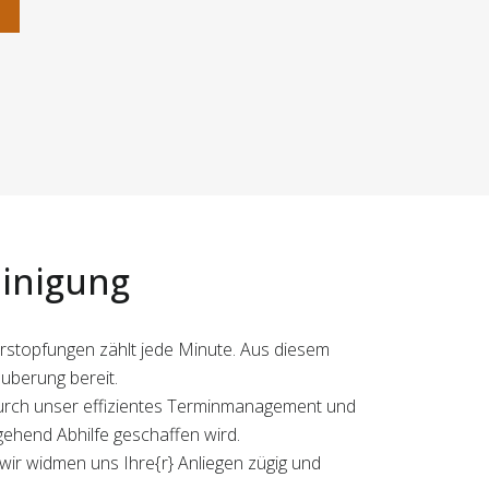
n
inigung
verstopfungen zählt jede Minute. Aus diesem
uberung bereit.
Durch unser effizientes Terminmanagement und
ehend Abhilfe geschaffen wird.
 wir widmen uns Ihre{r} Anliegen zügig und