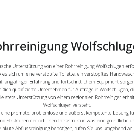
hrreinigung Wolfschlu
t rasche Unterstützung von einer Rohrreinigung Wolfschlugen erf
Ob es sich um eine verstopfte Toilette, ein verstopftes Handwas
t langjähriger Erfahrung und fortschrittlichem Equipment sorgen 
ließlich qualifizierte Unternehmen für Aufträge in Wolfschlugen, 
Sie stets Unterstützung von einem regionalen Rohrreiniger erhal
Wolfschlugen versteht.
r eine prompte, problemlose und äußerst kompetente Lösung fü
nd Strukturen der örtlichen Infrastruktur, was eine gründliche u
e akute Abflussreinigung benötigen, rufen Sie uns umgehend an 