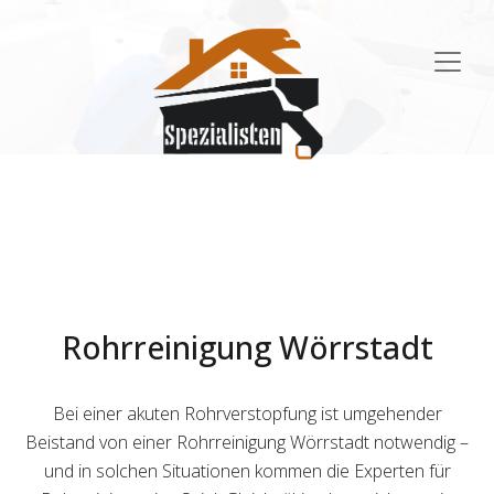
Main
Navigation
Rohrreinigung Wörrstadt
Bei einer akuten Rohrverstopfung ist umgehender
Beistand von einer Rohrreinigung Wörrstadt notwendig –
und in solchen Situationen kommen die Experten für