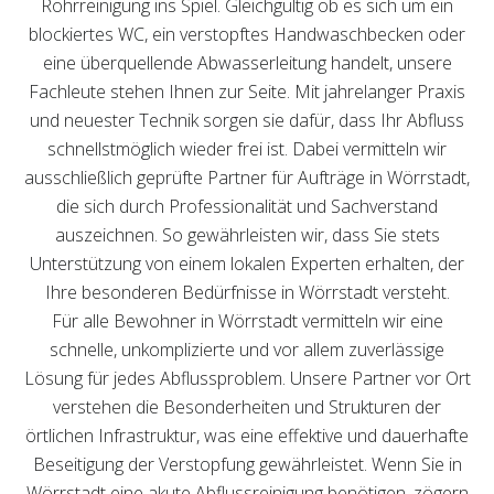
Rohrreinigung ins Spiel. Gleichgültig ob es sich um ein
blockiertes WC, ein verstopftes Handwaschbecken oder
eine überquellende Abwasserleitung handelt, unsere
Fachleute stehen Ihnen zur Seite. Mit jahrelanger Praxis
und neuester Technik sorgen sie dafür, dass Ihr Abfluss
schnellstmöglich wieder frei ist. Dabei vermitteln wir
ausschließlich geprüfte Partner für Aufträge in Wörrstadt,
die sich durch Professionalität und Sachverstand
auszeichnen. So gewährleisten wir, dass Sie stets
Unterstützung von einem lokalen Experten erhalten, der
Ihre besonderen Bedürfnisse in Wörrstadt versteht.
Für alle Bewohner in Wörrstadt vermitteln wir eine
schnelle, unkomplizierte und vor allem zuverlässige
Lösung für jedes Abflussproblem. Unsere Partner vor Ort
verstehen die Besonderheiten und Strukturen der
örtlichen Infrastruktur, was eine effektive und dauerhafte
Beseitigung der Verstopfung gewährleistet. Wenn Sie in
Wörrstadt eine akute Abflussreinigung benötigen, zögern