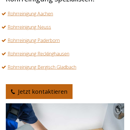
Rohrreinigung Aachen
Rohrreinigung Neuss
Rohrreinigung Paderborn
Rohrreinigung Recklinghausen
Rohrreinigung Bergisch Gladbach
Jetzt kontaktieren