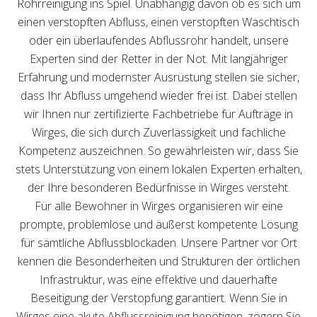
Rohrreinigung ins Spiel. Unabhängig davon ob es sich um
einen verstopften Abfluss, einen verstopften Waschtisch
oder ein überlaufendes Abflussrohr handelt, unsere
Experten sind der Retter in der Not. Mit langjähriger
Erfahrung und modernster Ausrüstung stellen sie sicher,
dass Ihr Abfluss umgehend wieder frei ist. Dabei stellen
wir Ihnen nur zertifizierte Fachbetriebe für Aufträge in
Wirges, die sich durch Zuverlässigkeit und fachliche
Kompetenz auszeichnen. So gewährleisten wir, dass Sie
stets Unterstützung von einem lokalen Experten erhalten,
der Ihre besonderen Bedürfnisse in Wirges versteht.
Für alle Bewohner in Wirges organisieren wir eine
prompte, problemlose und äußerst kompetente Lösung
für sämtliche Abflussblockaden. Unsere Partner vor Ort
kennen die Besonderheiten und Strukturen der örtlichen
Infrastruktur, was eine effektive und dauerhafte
Beseitigung der Verstopfung garantiert. Wenn Sie in
Wirges eine akute Abflussreinigung benötigen, zögern Sie