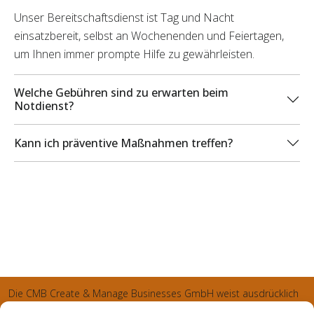
Unser Bereitschaftsdienst ist Tag und Nacht
einsatzbereit, selbst an Wochenenden und Feiertagen,
um Ihnen immer prompte Hilfe zu gewährleisten.
Welche Gebühren sind zu erwarten beim
Notdienst?
Kann ich präventive Maßnahmen treffen?
Die CMB Create & Manage Businesses GmbH weist ausdrücklich
darauf hin, dass wir ledglich als Inhaber der Webseite agiereren