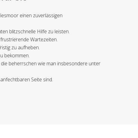
Wiesmoor einen zuverlässigen
 blitzschnelle Hilfe zu leisten.
 frustrierende Wartezeiten.
istig zu aufheben.
m zu bekommen.
en, die beherrschen wie man insbesondere unter
anfechtbaren Seite sind.