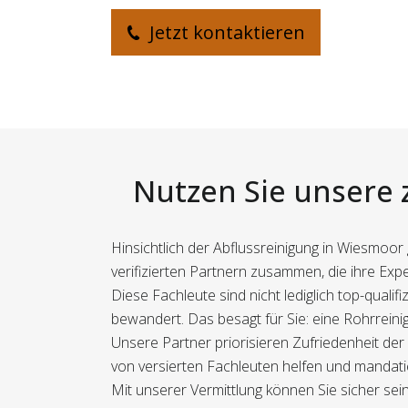
Jetzt kontaktieren
Nutzen Sie unsere 
Hinsichtlich der Abflussreinigung in Wiesmoor 
verifizierten Partnern zusammen, die ihre Expe
Diese Fachleute sind nicht lediglich top-qual
bewandert. Das besagt für Sie: eine Rohrreini
Unsere Partner priorisieren Zufriedenheit der
von versierten Fachleuten helfen und mandatie
Mit unserer Vermittlung können Sie sicher sein