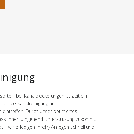
n
einigung
llte – bei Kanalblockerungen ist Zeit ein
 für die Kanalreinigung an.
eintreffen. Durch unser optimiertes
dass Ihnen umgehend Unterstützung zukommt.
 – wir erledigen Ihre{r} Anliegen schnell und