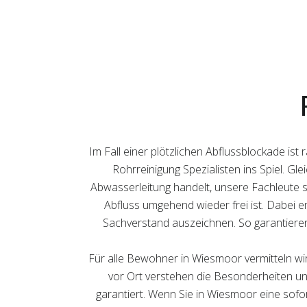
Im Fall einer plötzlichen Abflussblockade i
Rohrreinigung Spezialisten ins Spiel. Gl
Abwasserleitung handelt, unsere Fachleute s
Abfluss umgehend wieder frei ist. Dabei e
Sachverstand auszeichnen. So garantieren
Für alle Bewohner in Wiesmoor vermitteln wir
vor Ort verstehen die Besonderheiten und
garantiert. Wenn Sie in Wiesmoor eine sofor