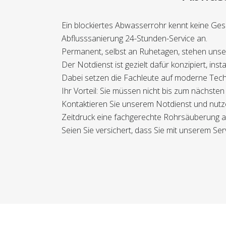
Ein blockiertes Abwasserrohr kennt keine Ge
Abflusssanierung 24-Stunden-Service an.
Permanent, selbst an Ruhetagen, stehen unser
Der Notdienst ist gezielt dafür konzipiert, i
Dabei setzen die Fachleute auf moderne Techn
Ihr Vorteil: Sie müssen nicht bis zum nächst
Kontaktieren Sie unserem Notdienst und nutzen
Zeitdruck eine fachgerechte Rohrsäuberung a
Seien Sie versichert, dass Sie mit unserem Se