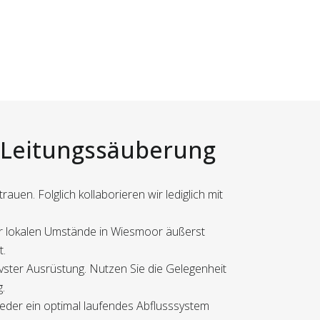
r Leitungssäuberung
uen. Folglich kollaborieren wir lediglich mit
der lokalen Umstände in Wiesmoor äußerst
t.
ivster Ausrüstung. Nutzen Sie die Gelegenheit
.
wieder ein optimal laufendes Abflusssystem