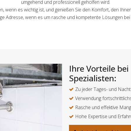
umgehend und professionell geholfen wird.
ten, wenn es wichtig ist, und genießen Sie den Komfort, den I
ichtige Adresse, wenn es um rasche und kompetente Lösungen bei
Ihre Vorteile be
Spezialisten:
Zu jeder Tages- und Nacht
Verwendung fortschrittlich
Rasche und effektive Man
Hohe Expertise und Erfah