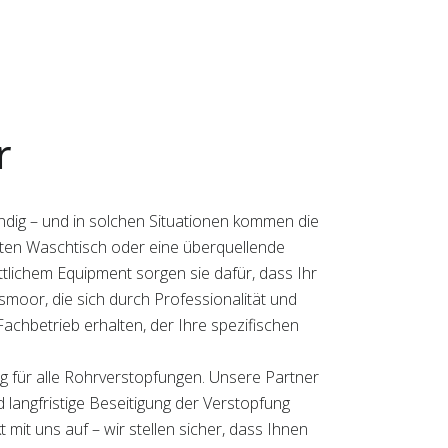
r
ndig – und in solchen Situationen kommen die
opften Waschtisch oder eine überquellende
tlichem Equipment sorgen sie dafür, dass Ihr
smoor, die sich durch Professionalität und
chbetrieb erhalten, der Ihre spezifischen
ng für alle Rohrverstopfungen. Unsere Partner
 langfristige Beseitigung der Verstopfung
mit uns auf – wir stellen sicher, dass Ihnen