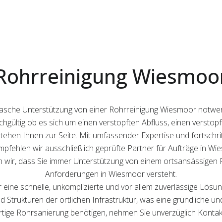
Rohrreinigung Wiesmoo
st rasche Unterstützung von einer Rohrreinigung Wiesmoor notwe
eichgültig ob es sich um einen verstopften Abfluss, einen verst
tehen Ihnen zur Seite. Mit umfassender Expertise und fortschrit
mpfehlen wir ausschließlich geprüfte Partner für Aufträge in Wie
 wir, dass Sie immer Unterstützung von einem ortsansässigen Fa
Anforderungen in Wiesmoor versteht.
 eine schnelle, unkomplizierte und vor allem zuverlässige Lösu
 Strukturen der örtlichen Infrastruktur, was eine gründliche und
tige Rohrsanierung benötigen, nehmen Sie unverzüglich Kontakt 