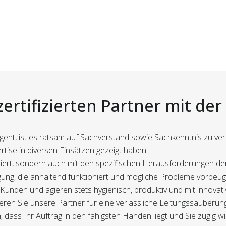
zertifizierten Partner mit de
geht, ist es ratsam auf Sachverstand sowie Sachkenntnis zu vertra
rtise in diversen Einsätzen gezeigt haben.
ifiziert, sondern auch mit den spezifischen Herausforderungen 
gung, die anhaltend funktioniert und mögliche Probleme vorbeug
 Kunden und agieren stets hygienisch, produktiv und mit innovat
ren Sie unsere Partner für eine verlässliche Leitungssäuberung
, dass Ihr Auftrag in den fähigsten Händen liegt und Sie zügig 