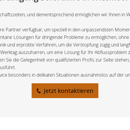
schäftszeiten, und dementsprechend ermöglichen wir Ihnen in 
e Partner verfügbar, um speziell in den unpassendsten Momenten
nstantane Lösungen für dringende Probleme zu ermöglichen, ohne
ik und erprobte Verfahren, um die Verstopfung zügig und langfr
en Werktag auszuharren, um eine Lösung für Ihr Abflussproble
 Sie die Gelegenheit von qualifizierten Profis zur Seite steh
usführt.
rvice besonders in delikaten Situationen ausnahmslos auf der un
Jetzt kontaktieren