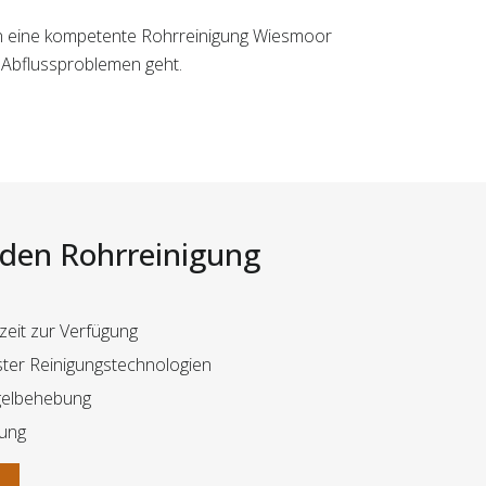
hnen eine kompetente Rohrreinigung Wiesmoor
 Abflussproblemen geht.
i den Rohrreinigung
zeit zur Verfügung
ster Reinigungstechnologien
gelbehebung
rung