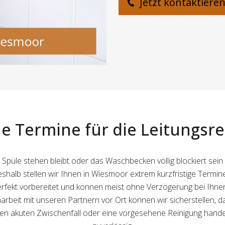
Jetzt kontaktiere
e Termine für die Leitungsr
püle stehen bleibt oder das Waschbecken völlig blockiert sein so
halb stellen wir Ihnen in Wiesmoor extrem kurzfristige Termine
fekt vorbereitet und können meist ohne Verzögerung bei Ihnen 
eit mit unseren Partnern vor Ort können wir sicherstellen, 
inen akuten Zwischenfall oder eine vorgesehene Reinigung handelt