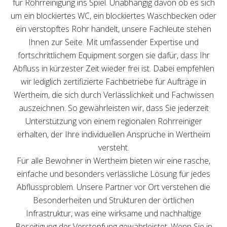
für Rohrreinigung ins Spiel. Unabhängig davon ob es sich
um ein blockiertes WC, ein blockiertes Waschbecken oder
ein verstopftes Rohr handelt, unsere Fachleute stehen
Ihnen zur Seite. Mit umfassender Expertise und
fortschrittlichem Equipment sorgen sie dafür, dass Ihr
Abfluss in kürzester Zeit wieder frei ist. Dabei empfehlen
wir lediglich zertifizierte Fachbetriebe für Aufträge in
Wertheim, die sich durch Verlässlichkeit und Fachwissen
auszeichnen. So gewährleisten wir, dass Sie jederzeit
Unterstützung von einem regionalen Rohrreiniger
erhalten, der Ihre individuellen Ansprüche in Wertheim
versteht.
Für alle Bewohner in Wertheim bieten wir eine rasche,
einfache und besonders verlässliche Lösung für jedes
Abflussproblem. Unsere Partner vor Ort verstehen die
Besonderheiten und Strukturen der örtlichen
Infrastruktur, was eine wirksame und nachhaltige
Beseitigung der Verstopfung gewährleistet. Wenn Sie in