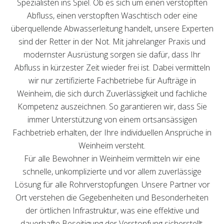
Spezialisten ins Spiel. Ob es sich um einen verstopften
Abfluss, einen verstopften Waschtisch oder eine
überquellende Abwasserleitung handelt, unsere Experten
sind der Retter in der Not. Mit jahrelanger Praxis und
modernster Ausrüstung sorgen sie dafür, dass Ihr
Abfluss in kürzester Zeit wieder frei ist. Dabei vermitteln
wir nur zertifizierte Fachbetriebe für Aufträge in
Weinheim, die sich durch Zuverlässigkeit und fachliche
Kompetenz auszeichnen. So garantieren wir, dass Sie
immer Unterstützung von einem ortsansässigen
Fachbetrieb erhalten, der Ihre individuellen Ansprüche in
Weinheim versteht.
Für alle Bewohner in Weinheim vermitteln wir eine
schnelle, unkomplizierte und vor allem zuverlässige
Lösung für alle Rohrverstopfungen. Unsere Partner vor
Ort verstehen die Gegebenheiten und Besonderheiten
der örtlichen Infrastruktur, was eine effektive und
dauerhafte Beseitigung der Verstopfung sicherstellt.