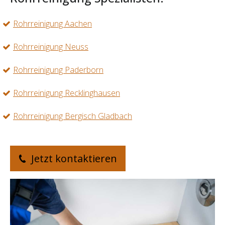
Rohrreinigung Aachen
Rohrreinigung Neuss
Rohrreinigung Paderborn
Rohrreinigung Recklinghausen
Rohrreinigung Bergisch Gladbach
Jetzt kontaktieren