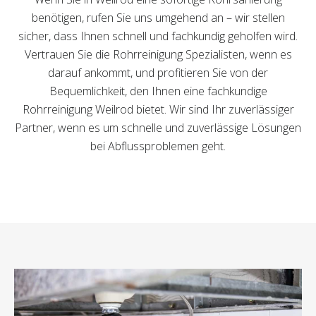
benötigen, rufen Sie uns umgehend an – wir stellen
sicher, dass Ihnen schnell und fachkundig geholfen wird.
Vertrauen Sie die Rohrreinigung Spezialisten, wenn es
darauf ankommt, und profitieren Sie von der
Bequemlichkeit, den Ihnen eine fachkundige
Rohrreinigung Weilrod bietet. Wir sind Ihr zuverlässiger
Partner, wenn es um schnelle und zuverlässige Lösungen
bei Abflussproblemen geht.