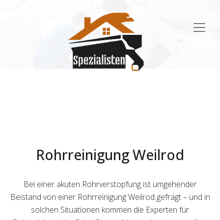
Main
Navigation
Rohrreinigung Weilrod
Bei einer akuten Rohrverstopfung ist umgehender
Beistand von einer Rohrreinigung Weilrod gefragt – und in
solchen Situationen kommen die Experten für