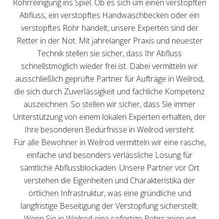
Rohrreinigung ins Spiel. Ob es sich um einen verstopften
Abfluss, ein verstopftes Handwaschbecken oder ein
verstopftes Rohr handelt, unsere Experten sind der
Retter in der Not. Mit jahrelanger Praxis und neuester
Technik stellen sie sicher, dass Ihr Abfluss
schnellstmöglich wieder frei ist. Dabei vermitteln wir
ausschließlich geprüfte Partner für Aufträge in Weilrod,
die sich durch Zuverlässigkeit und fachliche Kompetenz
auszeichnen. So stellen wir sicher, dass Sie immer
Unterstützung von einem lokalen Experten erhalten, der
Ihre besonderen Bedürfnisse in Weilrod versteht.
Für alle Bewohner in Weilrod vermitteln wir eine rasche,
einfache und besonders verlässliche Lösung für
sämtliche Abflussblockaden. Unsere Partner vor Ort
verstehen die Eigenheiten und Charakteristika der
örtlichen Infrastruktur, was eine gründliche und
langfristige Beseitigung der Verstopfung sicherstellt.
Wenn Sie in Weilrod eine sofortige Rohrsanierung