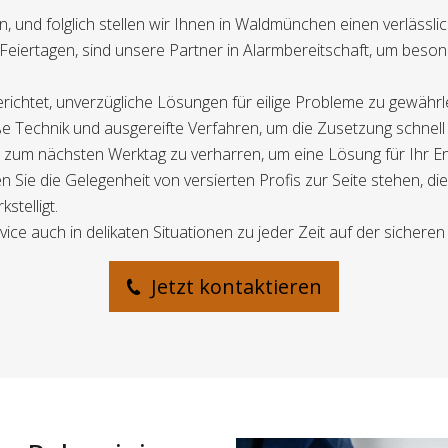
, und folglich stellen wir Ihnen in Waldmünchen einen verlässli
eiertagen, sind unsere Partner in Alarmbereitschaft, um beso
gerichtet, unverzügliche Lösungen für eilige Probleme zu gewährl
 Technik und ausgereifte Verfahren, um die Zusetzung schnell 
bis zum nächsten Werktag zu verharren, um eine Lösung für Ihr 
n Sie die Gelegenheit von versierten Profis zur Seite stehen, 
telligt.
ce auch in delikaten Situationen zu jeder Zeit auf der sicheren 
Jetzt kontaktieren