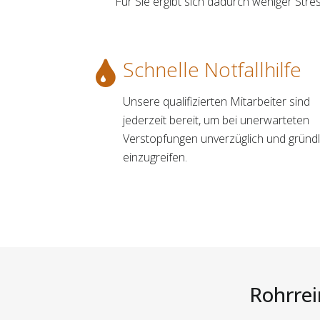
Für Sie ergibt sich dadurch weniger Str
Schnelle Notfallhilfe
Unsere qualifizierten Mitarbeiter sind
jederzeit bereit, um bei unerwarteten
Verstopfungen unverzüglich und gründl
einzugreifen.
Rohrrei