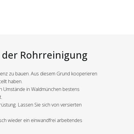
r der Rohrreinigung
etenz zu bauen. Aus diesem Grund kooperieren
ellt haben.
kalen Umstände in Waldmünchen bestens
t.
üstung. Lassen Sie sich von versierten
asch wieder ein einwandfrei arbeitendes