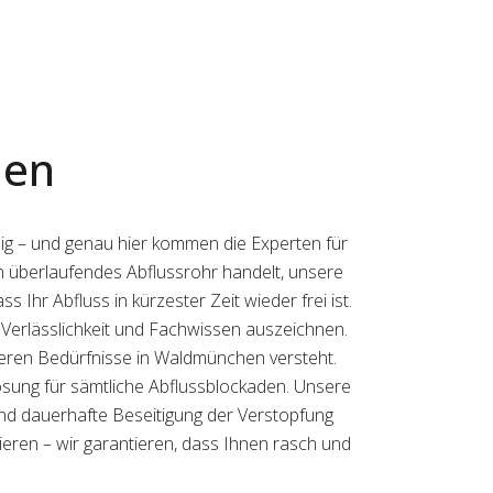
hen
g – und genau hier kommen die Experten für
in überlaufendes Abflussrohr handelt, unsere
s Ihr Abfluss in kürzester Zeit wieder frei ist.
h Verlässlichkeit und Fachwissen auszeichnen.
nderen Bedürfnisse in Waldmünchen versteht.
Lösung für sämtliche Abflussblockaden. Unsere
 und dauerhafte Beseitigung der Verstopfung
ieren – wir garantieren, dass Ihnen rasch und