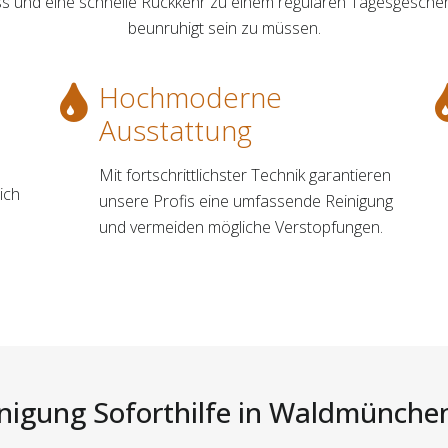
ess und eine schnelle Rückkehr zu einem regulären Tagesgesche
beunruhigt sein zu müssen.
Hochmoderne
Ausstattung
Mit fortschrittlichster Technik garantieren
ich
unsere Profis eine umfassende Reinigung
und vermeiden mögliche Verstopfungen.
nigung Soforthilfe in Waldmünchen