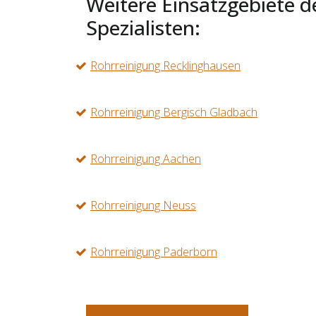
Weitere Einsatzgebiete d
Spezialisten:
Rohrreinigung Recklinghausen
Rohrreinigung Bergisch Gladbach
Rohrreinigung Aachen
Rohrreinigung Neuss
Rohrreinigung Paderborn