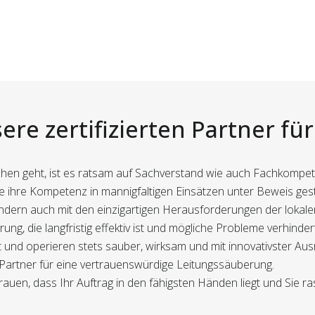
ere zertifizierten Partner fü
nchen geht, ist es ratsam auf Sachverstand wie auch Fachkomp
 die ihre Kompetenz in mannigfaltigen Einsätzen unter Beweis gest
, sondern auch mit den einzigartigen Herausforderungen der lo
ung, die langfristig effektiv ist und mögliche Probleme verhinder
und operieren stets sauber, wirksam und mit innovativster Ausr
Partner für eine vertrauenswürdige Leitungssäuberung.
trauen, dass Ihr Auftrag in den fähigsten Händen liegt und Sie r