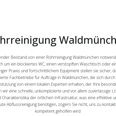
hrreinigung Waldmünc
hender Beistand von einer Rohrreinigung Waldmünchen notwendi
 sich um ein blockiertes WC, einen verstopften Waschtisch oder e
er Praxis und fortschrittlichem Equipment stellen sie sicher, das
fizierte Fachbetriebe für Aufträge in Waldmünchen, die sich durc
erstützung von einem lokalen Experten erhalten, der Ihre beso
wir eine schnelle, unkomplizierte und vor allem zuverlässige 
 Charakteristika der örtlichen Infrastruktur, was eine effektive
te Abflussreinigung benötigen, zögern Sie nicht, uns zu kontakt
kompetent geholfen wird.