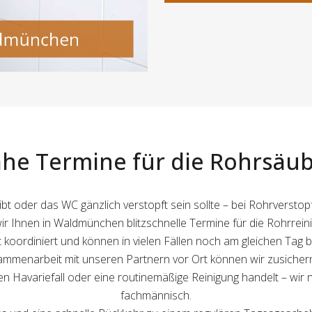
ahe Termine für die Rohrsäu
t oder das WC gänzlich verstopft sein sollte – bei Rohrverstopf
r Ihnen in Waldmünchen blitzschnelle Termine für die Rohrrein
koordiniert und können in vielen Fällen noch am gleichen Tag be
menarbeit mit unseren Partnern vor Ort können wir zusichern,
inen Havariefall oder eine routinemäßige Reinigung handelt – wir
fachmännisch.