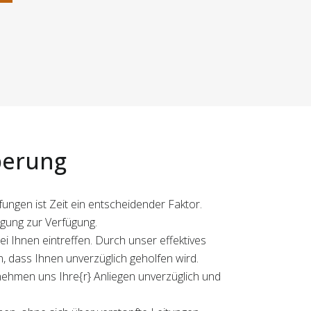
berung
ungen ist Zeit ein entscheidender Faktor.
igung zur Verfügung.
i Ihnen eintreffen. Durch unser effektives
 dass Ihnen unverzüglich geholfen wird.
 nehmen uns Ihre{r} Anliegen unverzüglich und