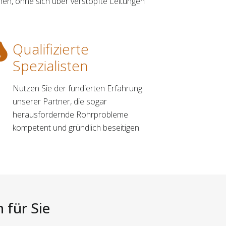
hen, ohne sich über verstopfte Leitungen
Qualifizierte
Spezialisten
Nutzen Sie der fundierten Erfahrung
unserer Partner, die sogar
herausfordernde Rohrprobleme
kompetent und gründlich beseitigen.
 für Sie