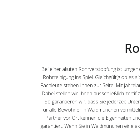
Ro
Bei einer akuten Rohrverstopfung ist umge
Rohrreinigung ins Spiel. Gleichgültig ob es
Fachleute stehen Ihnen zur Seite. Mit jahrelang
Dabei stellen wir Ihnen ausschließlich zerti
So garantieren wir, dass Sie jederzeit Unt
Für alle Bewohner in Waldmünchen vermitteln 
Partner vor Ort kennen die Eigenheiten und
garantiert. Wenn Sie in Waldmünchen eine aku