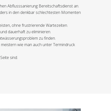
chen Abflusssanierung Bereitschaftsdienst an.
nders in den denkbar schlechtesten Momenten
eisten, ohne frustrierende Wartezeiten.
und dauerhaft zu eliminieren.
Entwässerungsproblem zu finden.
die meistern wie man auch unter Termindruck
Seite sind.