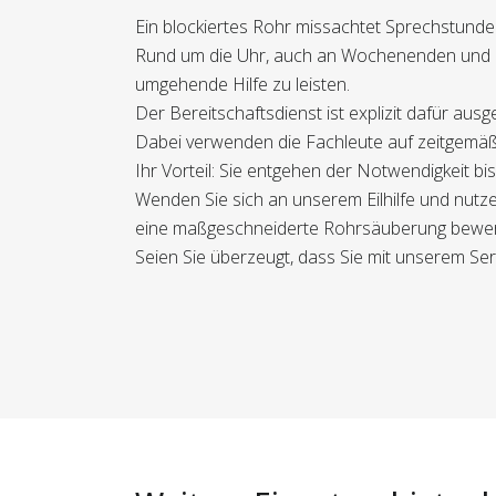
Ein blockiertes Rohr missachtet Sprechstunden
Rund um die Uhr, auch an Wochenenden und F
umgehende Hilfe zu leisten.
Der Bereitschaftsdienst ist explizit dafür aus
Dabei verwenden die Fachleute auf zeitgemäße
Ihr Vorteil: Sie entgehen der Notwendigkeit 
Wenden Sie sich an unserem Eilhilfe und nutze
eine maßgeschneiderte Rohrsäuberung bewerks
Seien Sie überzeugt, dass Sie mit unserem Servi