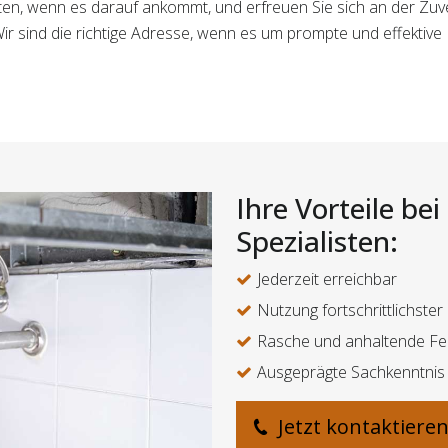
ten, wenn es darauf ankommt, und erfreuen Sie sich an der Zuve
r sind die richtige Adresse, wenn es um prompte und effektiv
Ihre Vorteile be
Spezialisten:
Jederzeit erreichbar
Nutzung fortschrittlichste
Rasche und anhaltende F
Ausgeprägte Sachkenntnis
Jetzt kontaktiere