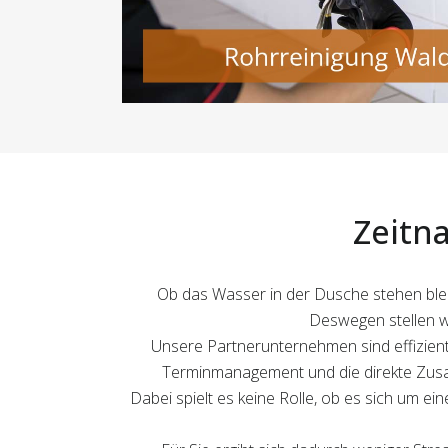
Zeitn
Ob das Wasser in der Dusche stehen bleib
Deswegen stellen wi
Unsere Partnerunternehmen sind effizient 
Terminmanagement und die direkte Zusam
Dabei spielt es keine Rolle, ob es sich um e