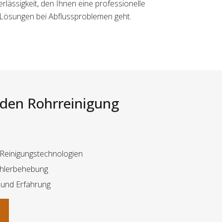
rlässigkeit, den Ihnen eine professionelle
e Lösungen bei Abflussproblemen geht.
i den Rohrreinigung
r Reinigungstechnologien
ehlerbehebung
 und Erfahrung
n