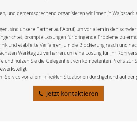
en, und dementsprechend organisieren wir Ihnen in Waibstadt e
gen, sind unsere Partner auf Abruf, um vor allem in den schwier
eingerichtet, prompte Lösungen für dringende Probleme zu ermö
nik und etablierte Verfahren, um die Blockierung rasch und nachh
 nächsten Werktag zu verharren, um eine Lösung für Ihr Rohrver
fe und nutzen Sie die Gelegenheit von kompetenten Profis zur S
ewerkstelligt.
m Service vor allem in heiklen Situationen durchgehend auf der 
Jetzt kontaktieren