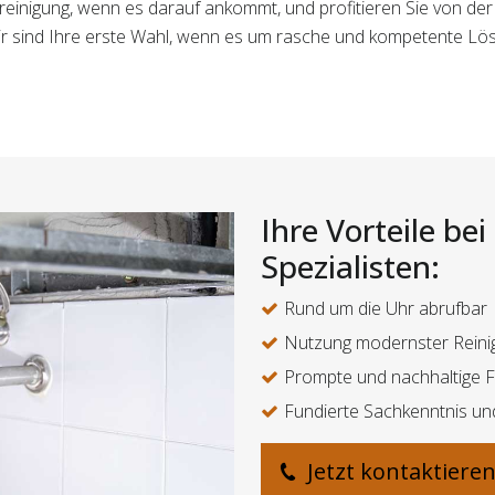
rreinigung, wenn es darauf ankommt, und profitieren Sie von de
Wir sind Ihre erste Wahl, wenn es um rasche und kompetente Lö
Ihre Vorteile be
Spezialisten:
Rund um die Uhr abrufbar
Nutzung modernster Reini
Prompte und nachhaltige 
Fundierte Sachkenntnis un
Jetzt kontaktiere