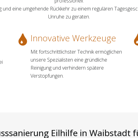
professionell.
ung und eine umgehende Rückkehr zu einem regulären Tagesgesch
Unruhe zu geraten.
Innovative Werkzeuge
Mit fortschrittlichster Technik ermöglichen
unsere Spezialisten eine gründliche
ei
Reinigung und verhindern spätere
h
Verstopfungen.
sssanierung Eilhilfe in Waibstadt f