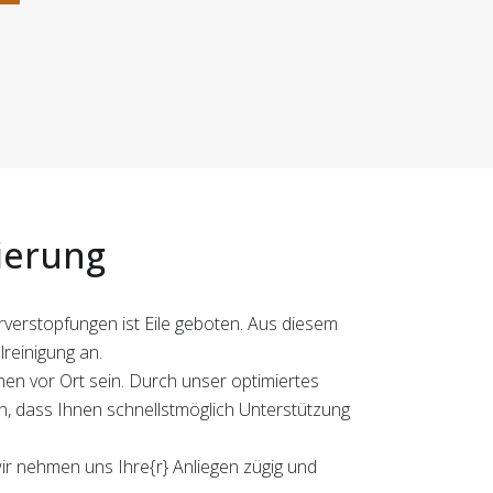
ierung
hrverstopfungen ist Eile geboten. Aus diesem
lreinigung an.
en vor Ort sein. Durch unser optimiertes
, dass Ihnen schnellstmöglich Unterstützung
wir nehmen uns Ihre{r} Anliegen zügig und