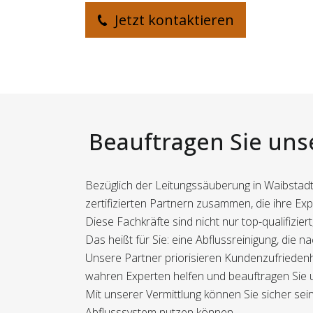
Jetzt kontaktieren
Beauftragen Sie unse
Bezüglich der Leitungssäuberung in Waibstadt 
zertifizierten Partnern zusammen, die ihre Exp
Diese Fachkräfte sind nicht nur top-qualifizi
Das heißt für Sie: eine Abflussreinigung, die n
Unsere Partner priorisieren Kundenzufriedenh
wahren Experten helfen und beauftragen Sie un
Mit unserer Vermittlung können Sie sicher sein
Abflusssystem nutzen können.