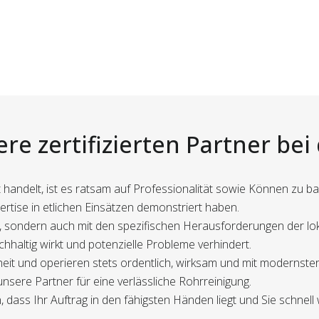
re zertifizierten Partner bei
handelt, ist es ratsam auf Professionalität sowie Können zu ba
ertise in etlichen Einsätzen demonstriert haben.
ert, sondern auch mit den spezifischen Herausforderungen der l
achhaltig wirkt und potenzielle Probleme verhindert.
eit und operieren stets ordentlich, wirksam und mit modernste
sere Partner für eine verlässliche Rohrreinigung.
, dass Ihr Auftrag in den fähigsten Händen liegt und Sie schnell