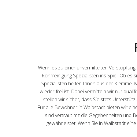
Wenn es zu einer unvermittelten Verstopfung 
Rohrreinigung Spezialisten ins Spiel. Ob es
Spezialisten helfen Ihnen aus der Klemme. Mit
wieder frei ist. Dabei vermitteln wir nur qua
stellen wir sicher, dass Sie stets Unterstü
Für alle Bewohner in Waibstadt bieten wir ein
sind vertraut mit die Gegebenheiten und B
gewährleistet. Wenn Sie in Waibstadt ein