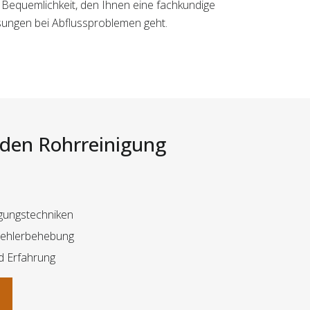
r Bequemlichkeit, den Ihnen eine fachkundige
sungen bei Abflussproblemen geht.
i den Rohrreinigung
gungstechniken
Fehlerbehebung
d Erfahrung
n