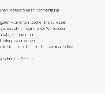
inen professionellen Rohrreinigung
igsten Momenten rasche Hilfe zu leisten.
glichen, ohne frustrierende Wartezeiten.
altig zu eliminieren.
stopfung zu erreichen.
eite stehen, die beherrschen wie man selbst
geschützten Seite sind.