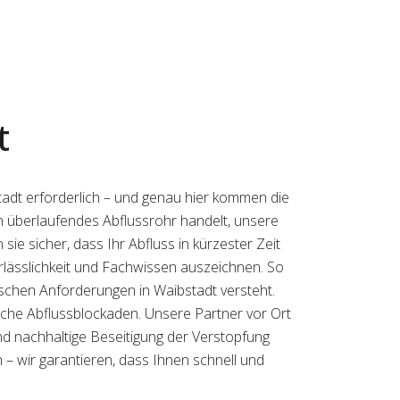
t
tadt erforderlich – und genau hier kommen die
in überlaufendes Abflussrohr handelt, unsere
sie sicher, dass Ihr Abfluss in kürzester Zeit
Verlässlichkeit und Fachwissen auszeichnen. So
fischen Anforderungen in Waibstadt versteht.
liche Abflussblockaden. Unsere Partner vor Ort
nd nachhaltige Beseitigung der Verstopfung
– wir garantieren, dass Ihnen schnell und