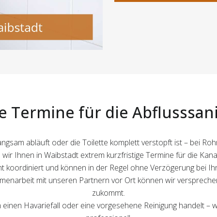
e Termine für die Abflusssan
ngsam abläuft oder die Toilette komplett verstopft ist – bei Ro
wir Ihnen in Waibstadt extrem kurzfristige Termine für die Kana
t koordiniert und können in der Regel ohne Verzögerung bei Ihn
narbeit mit unseren Partnern vor Ort können wir versprechen
zukommt.
um einen Havariefall oder eine vorgesehene Reinigung handelt – 