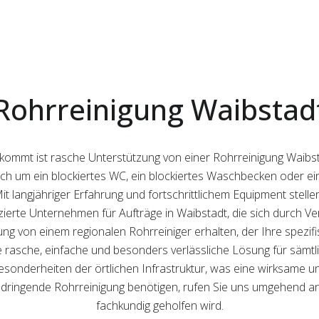
Rohrreinigung Waibstad
kommt ist rasche Unterstützung von einer Rohrreinigung Waibs
 sich um ein blockiertes WC, ein blockiertes Waschbecken oder e
 langjähriger Erfahrung und fortschrittlichem Equipment stellen 
lifizierte Unternehmen für Aufträge in Waibstadt, die sich durch 
tzung von einem regionalen Rohrreiniger erhalten, der Ihre spezi
e rasche, einfache und besonders verlässliche Lösung für sämt
esonderheiten der örtlichen Infrastruktur, was eine wirksame u
e dringende Rohrreinigung benötigen, rufen Sie uns umgehend an 
fachkundig geholfen wird.