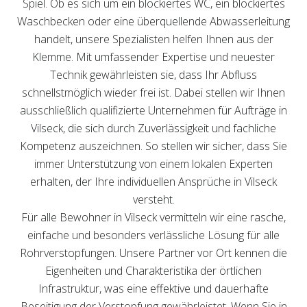
Spiel. Ob es sich um ein blockiertes WC, ein blockiertes
Waschbecken oder eine überquellende Abwasserleitung
handelt, unsere Spezialisten helfen Ihnen aus der
Klemme. Mit umfassender Expertise und neuester
Technik gewährleisten sie, dass Ihr Abfluss
schnellstmöglich wieder frei ist. Dabei stellen wir Ihnen
ausschließlich qualifizierte Unternehmen für Aufträge in
Vilseck, die sich durch Zuverlässigkeit und fachliche
Kompetenz auszeichnen. So stellen wir sicher, dass Sie
immer Unterstützung von einem lokalen Experten
erhalten, der Ihre individuellen Ansprüche in Vilseck
versteht.
Für alle Bewohner in Vilseck vermitteln wir eine rasche,
einfache und besonders verlässliche Lösung für alle
Rohrverstopfungen. Unsere Partner vor Ort kennen die
Eigenheiten und Charakteristika der örtlichen
Infrastruktur, was eine effektive und dauerhafte
Beseitigung der Verstopfung gewährleistet. Wenn Sie in