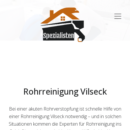
Main
Navigation
Rohrreinigung Vilseck
Bei einer akuten Rohrverstopfung ist schnelle Hilfe von
einer Rohrreinigung Vilseck notwendig – und in solchen
Situationen kommen die Experten für Rohrreinigung ins