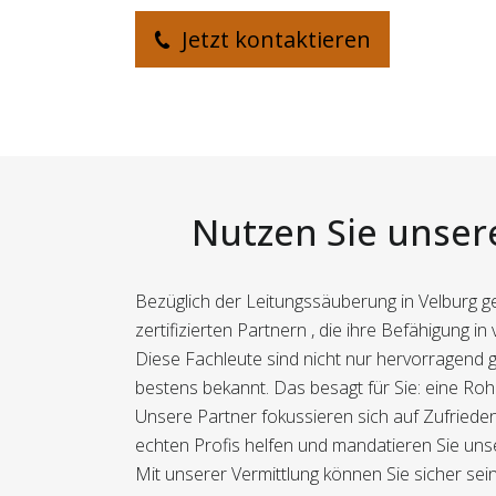
Jetzt kontaktieren
Nutzen Sie unsere
Bezüglich der Leitungssäuberung in Velburg ge
zertifizierten Partnern , die ihre Befähigung i
Diese Fachleute sind nicht nur hervorragend 
bestens bekannt. Das besagt für Sie: eine Ro
Unsere Partner fokussieren sich auf Zufrieden
echten Profis helfen und mandatieren Sie unse
Mit unserer Vermittlung können Sie sicher sei