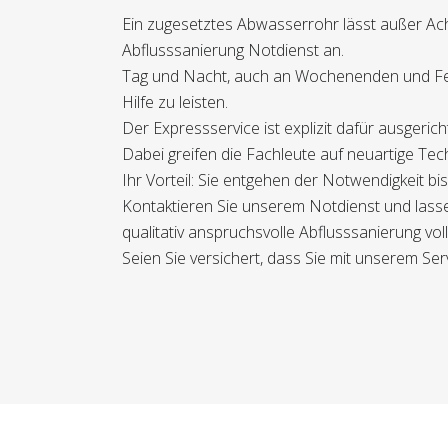
Ein zugesetztes Abwasserrohr lässt außer Ach
Abflusssanierung Notdienst an.
Tag und Nacht, auch an Wochenenden und Fei
Hilfe zu leisten.
Der Expressservice ist explizit dafür ausgeri
Dabei greifen die Fachleute auf neuartige Tec
Ihr Vorteil: Sie entgehen der Notwendigkeit 
Kontaktieren Sie unserem Notdienst und lasse
qualitativ anspruchsvolle Abflusssanierung voll
Seien Sie versichert, dass Sie mit unserem Serv