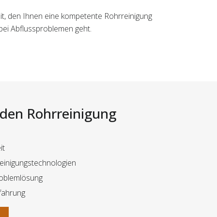
keit, den Ihnen eine kompetente Rohrreinigung
 bei Abflussproblemen geht.
i den Rohrreinigung
it
Reinigungstechnologien
roblemlösung
rfahrung