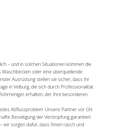
lich – und in solchen Situationen kommen die
rtes Waschbecken oder eine überquellende
ster Ausrüstung stellen sie sicher, dass Ihr
räge in Velburg, die sich durch Professionalität
Rohrreiniger erhalten, der Ihre besonderen
jedes Abflussproblem. Unsere Partner vor Ort
rhafte Beseitigung der Verstopfung garantiert.
 – wir sorgen dafür, dass Ihnen rasch und