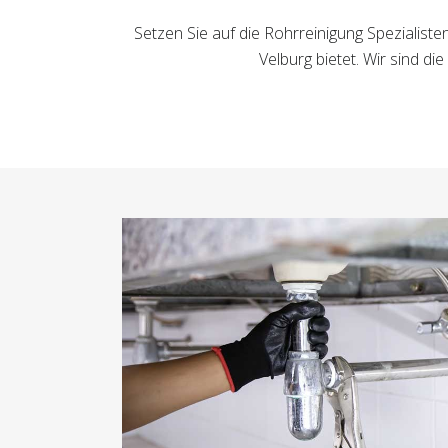
Setzen Sie auf die Rohrreinigung Spezialiste
Velburg bietet. Wir sind d