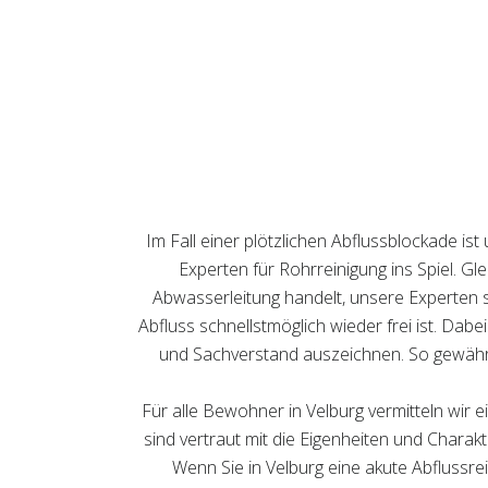
Im Fall einer plötzlichen Abflussblockade i
Experten für Rohrreinigung ins Spiel. G
Abwasserleitung handelt, unsere Experten si
Abfluss schnellstmöglich wieder frei ist. Dabei
und Sachverstand auszeichnen. So gewährle
Für alle Bewohner in Velburg vermitteln wir
sind vertraut mit die Eigenheiten und Charakt
Wenn Sie in Velburg eine akute Abflussre