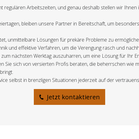
t regulären Arbeitszeiten, und genau deshalb stellen wir Ihnen
ertagen, bleiben unsere Partner in Bereitschaft, um besonde
chtet, unmittelbare Lösungen für prekäre Probleme zu ermögliche
hnik und effektive Verfahren, um die Verengung rasch und nachh
bis zum nächsten Werktag auszuharren, um eine Lösung für Ihr 
n Sie sich von versierten Profis beraten, die beherrschen wie 
bringt.
ice selbst in brenzligen Situationen jederzeit auf der vertrauen
Jetzt kontaktieren