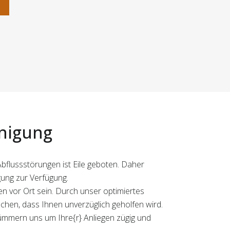
n
inigung
bflussstörungen ist Eile geboten. Daher
gung zur Verfügung.
n vor Ort sein. Durch unser optimiertes
hen, dass Ihnen unverzüglich geholfen wird.
 kümmern uns um Ihre{r} Anliegen zügig und