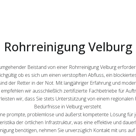
Rohrreinigung Velburg
st umgehender Beistand von einer Rohrreinigung Velburg erforder
leichgültig ob es sich um einen verstopften Abfluss, ein blockie
nd der Retter in der Not. Mit langjähriger Erfahrung und modern
 empfehlen wir ausschließlich zertifizierte Fachbetriebe für Auft
isten wir, dass Sie stets Unterstützung von einem regionalen 
Bedürfnisse in Velburg versteht.
 eine prompte, problemlose und äußerst kompetente Lösung für 
eristika der örtlichen Infrastruktur, was eine effektive und daue
inigung benötigen, nehmen Sie unverzüglich Kontakt mit uns auf