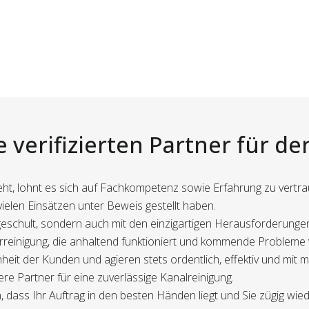
 verifizierten Partner für de
ht, lohnt es sich auf Fachkompetenz sowie Erfahrung zu vertrau
n vielen Einsätzen unter Beweis gestellt haben.
geschult, sondern auch mit den einzigartigen Herausforderunge
hrreinigung, die anhaltend funktioniert und kommende Probleme 
heit der Kunden und agieren stets ordentlich, effektiv und mit
re Partner für eine zuverlässige Kanalreinigung.
n, dass Ihr Auftrag in den besten Händen liegt und Sie zügig wi