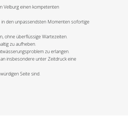
 in Velburg einen kompetenten
rs in den unpassendsten Momenten sofortige
n, ohne überflüssige Wartezeiten.
altig zu aufheben.
Entwässerungsproblem zu erlangen.
man insbesondere unter Zeitdruck eine
swürdigen Seite sind.