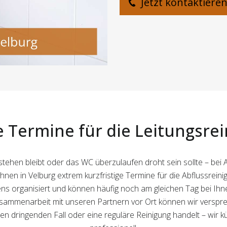
Jetzt kontaktiere
 Termine für die Leitungsre
ehen bleibt oder das WC überzulaufen droht sein sollte – bei A
hnen in Velburg extrem kurzfristige Termine für die Abflussreini
 organisiert und können häufig noch am gleichen Tag bei Ihne
mmenarbeit mit unseren Partnern vor Ort können wir versprec
einen dringenden Fall oder eine reguläre Reinigung handelt – wir