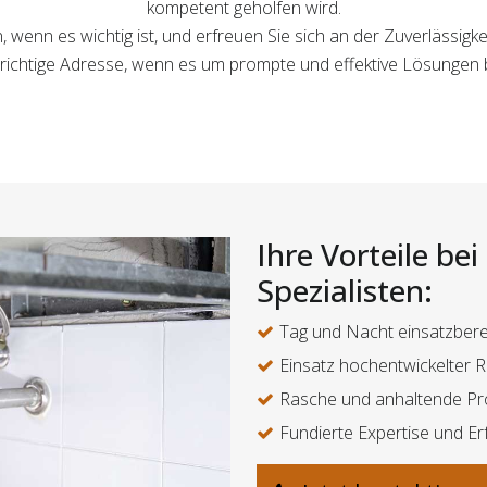
kompetent geholfen wird.
n, wenn es wichtig ist, und erfreuen Sie sich an der Zuverlässig
ie richtige Adresse, wenn es um prompte und effektive Lösungen
Ihre Vorteile be
Spezialisten:
Tag und Nacht einsatzbere
Einsatz hochentwickelter 
Rasche und anhaltende P
Fundierte Expertise und E