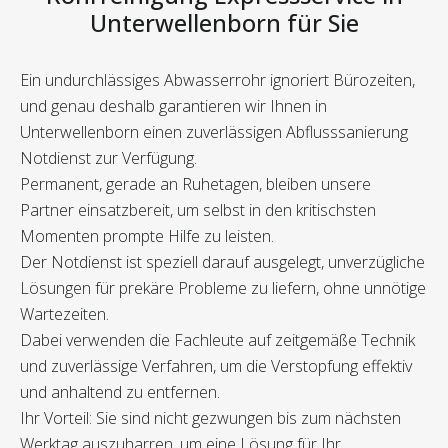
Unterwellenborn für Sie
Ein undurchlässiges Abwasserrohr ignoriert Bürozeiten,
und genau deshalb garantieren wir Ihnen in
Unterwellenborn einen zuverlässigen Abflusssanierung
Notdienst zur Verfügung.
Permanent, gerade an Ruhetagen, bleiben unsere
Partner einsatzbereit, um selbst in den kritischsten
Momenten prompte Hilfe zu leisten.
Der Notdienst ist speziell darauf ausgelegt, unverzügliche
Lösungen für prekäre Probleme zu liefern, ohne unnötige
Wartezeiten.
Dabei verwenden die Fachleute auf zeitgemäße Technik
und zuverlässige Verfahren, um die Verstopfung effektiv
und anhaltend zu entfernen.
Ihr Vorteil: Sie sind nicht gezwungen bis zum nächsten
Werktag auszuharren, um eine Lösung für Ihr