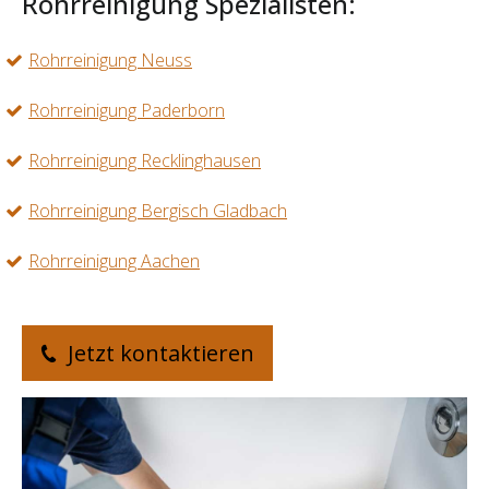
Rohrreinigung Spezialisten:
Rohrreinigung Neuss
Rohrreinigung Paderborn
Rohrreinigung Recklinghausen
Rohrreinigung Bergisch Gladbach
Rohrreinigung Aachen
Jetzt kontaktieren