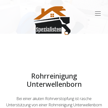
Main
Navigation
Rohrreinigung
Unterwellenborn
Bei einer akuten Rohrverstopfung ist rasche
Unterstützung von einer Rohrreinigung Unterwellenborn