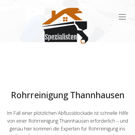
Main
Navigation
Rohrreinigung Thannhausen
Im Fall einer plötzlichen Abflussblockade ist schnelle Hilfe
von einer Rohrreinigung Thannhausen erforderlich – und
genau hier kommen die Experten für Rohrreinigung ins