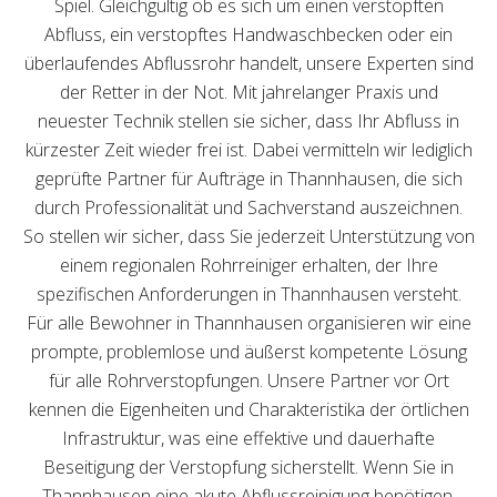
Spiel. Gleichgültig ob es sich um einen verstopften
Abfluss, ein verstopftes Handwaschbecken oder ein
überlaufendes Abflussrohr handelt, unsere Experten sind
der Retter in der Not. Mit jahrelanger Praxis und
neuester Technik stellen sie sicher, dass Ihr Abfluss in
kürzester Zeit wieder frei ist. Dabei vermitteln wir lediglich
geprüfte Partner für Aufträge in Thannhausen, die sich
durch Professionalität und Sachverstand auszeichnen.
So stellen wir sicher, dass Sie jederzeit Unterstützung von
einem regionalen Rohrreiniger erhalten, der Ihre
spezifischen Anforderungen in Thannhausen versteht.
Für alle Bewohner in Thannhausen organisieren wir eine
prompte, problemlose und äußerst kompetente Lösung
für alle Rohrverstopfungen. Unsere Partner vor Ort
kennen die Eigenheiten und Charakteristika der örtlichen
Infrastruktur, was eine effektive und dauerhafte
Beseitigung der Verstopfung sicherstellt. Wenn Sie in
Thannhausen eine akute Abflussreinigung benötigen,