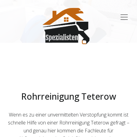
Main
Navigation
Rohrreinigung Teterow
Wenn es zu einer unvermittelten Verstopfung kommt ist
schnelle Hilfe von einer Rohrreinigung Teterow gefragt –
und genau hier kommen die Fachleute für