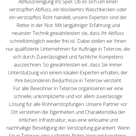
Abflussreinigung ins Spiel. Ob es sich um einen
verstopften Abfluss, ein blockiertes Waschbecken oder
ein verstopftes Rohr handelt, unsere Experten sind der
Retter in der Not. Mit langjähriger Erfahrung und
neuester Technik gewährleisten sie, dass Ihr Abfluss
schnellstmöglich wieder frei ist. Dabei stellen wir Ihnen
nur qualifizierte Unternehmen für Aufträge in Teterow, die
sich durch Zuverlässigkeit und fachliche Kompetenz
auszeichnen. So gewährleisten wir, dass Sie immer
Unterstützung von einem lokalen Experten erhalten, der
Ihre besonderen Bedürfnisse in Teterow versteht.
Für alle Bewohner in Teterow organisieren wir eine
schnelle, unkomplizierte und vor allem zuverlässige
Lösung für alle Rohrverstopfungen. Unsere Partner vor
Ort verstehen die Eigenheiten und Charakteristika der
örtlichen Infrastruktur, was eine wirksame und
nachhaltige Beseitigung der Verstopfung garantiert. Wenn
Sie in Teterow eine sofortige Rohrsanierung benötigen,