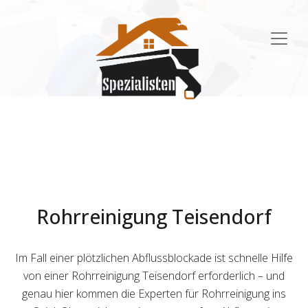
Main
Navigation
Rohrreinigung Teisendorf
Im Fall einer plötzlichen Abflussblockade ist schnelle Hilfe
von einer Rohrreinigung Teisendorf erforderlich – und
genau hier kommen die Experten für Rohrreinigung ins