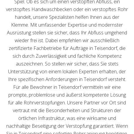
Spiel. Ob es sich um einen verstopften Abfluss, ein
verstopftes Handwaschbecken oder ein verstopftes Rohr
handelt, unsere Spezialisten helfen Ihnen aus der
Klemme. Mit umfassender Expertise und modernster
Ausrüstung stellen sie sicher, dass Ihr Abfluss umgehend
wieder frei ist. Dabei empfehlen wir ausschließlich
zertifizierte Fachbetriebe für Aufträge in Teisendorf, die
sich durch Zuverlässigkeit und fachliche Kompetenz
auszeichnen. So stellen wir sicher, dass Sie stets
Unterstützung von einem lokalen Experten erhalten, der
Ihre spezifischen Anforderungen in Teisendorf versteht.
Für alle Bewohner in Teisendorf vermitteln wir eine
prompte, problemlose und äußerst kompetente Lösung
für alle Rohrverstopfungen. Unsere Partner vor Ort sind
vertraut mit die Besonderheiten und Strukturen der
örtlichen Infrastruktur, was eine wirksame und
nachhaltige Beseitigung der Verstopfung garantiert. Wenn
Sie in Teisendorf eine sofortige Rohrsanierung benötigen,