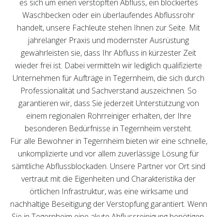
es sich um einen verstopften Abfluss, ein blockiertes
Waschbecken oder ein überlaufendes Abflussrohr
handelt, unsere Fachleute stehen Ihnen zur Seite. Mit
jahrelanger Praxis und modernster Ausrüstung
gewährleisten sie, dass Ihr Abfluss in kürzester Zeit
wieder frei ist. Dabei vermitteln wir lediglich qualifizierte
Unternehmen für Aufträge in Tegernheim, die sich durch
Professionalität und Sachverstand auszeichnen. So
garantieren wir, dass Sie jederzeit Unterstützung von
einem regionalen Rohrreiniger erhalten, der Ihre
besonderen Bedürfnisse in Tegernheim versteht.
Für alle Bewohner in Tegernheim bieten wir eine schnelle,
unkomplizierte und vor allem zuverlässige Lösung für
sämtliche Abflussblockaden. Unsere Partner vor Ort sind
vertraut mit die Eigenheiten und Charakteristika der
örtlichen Infrastruktur, was eine wirksame und
nachhaltige Beseitigung der Verstopfung garantiert. Wenn
Sie in Tegernheim eine akute Abflussreinigung benötigen,