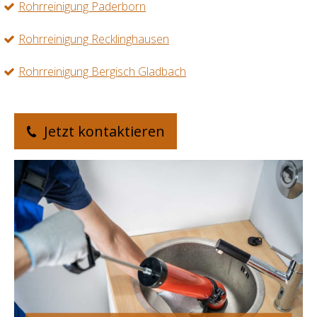
Rohrreinigung Paderborn
Rohrreinigung Recklinghausen
Rohrreinigung Bergisch Gladbach
Jetzt kontaktieren