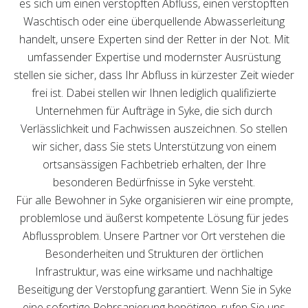
es sich um einen verstopften Abfluss, einen verstopften
Waschtisch oder eine überquellende Abwasserleitung
handelt, unsere Experten sind der Retter in der Not. Mit
umfassender Expertise und modernster Ausrüstung
stellen sie sicher, dass Ihr Abfluss in kürzester Zeit wieder
frei ist. Dabei stellen wir Ihnen lediglich qualifizierte
Unternehmen für Aufträge in Syke, die sich durch
Verlässlichkeit und Fachwissen auszeichnen. So stellen
wir sicher, dass Sie stets Unterstützung von einem
ortsansässigen Fachbetrieb erhalten, der Ihre
besonderen Bedürfnisse in Syke versteht.
Für alle Bewohner in Syke organisieren wir eine prompte,
problemlose und äußerst kompetente Lösung für jedes
Abflussproblem. Unsere Partner vor Ort verstehen die
Besonderheiten und Strukturen der örtlichen
Infrastruktur, was eine wirksame und nachhaltige
Beseitigung der Verstopfung garantiert. Wenn Sie in Syke
eine sofortige Rohrsanierung benötigen, rufen Sie uns