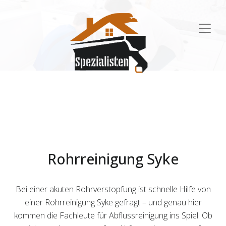
Main
Navigation
Rohrreinigung Syke
Bei einer akuten Rohrverstopfung ist schnelle Hilfe von
einer Rohrreinigung Syke gefragt – und genau hier
kommen die Fachleute für Abflussreinigung ins Spiel. Ob