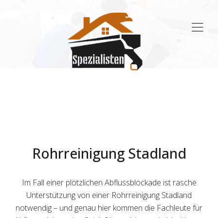
Main
Navigation
Rohrreinigung Stadland
Im Fall einer plötzlichen Abflussblockade ist rasche
Unterstützung von einer Rohrreinigung Stadland
notwendig – und genau hier kommen die Fachleute für