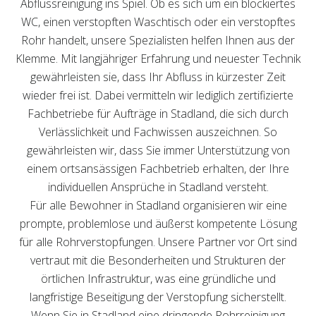
Abflussreinigung ins Spiel. Ob es sich um ein blockiertes
WC, einen verstopften Waschtisch oder ein verstopftes
Rohr handelt, unsere Spezialisten helfen Ihnen aus der
Klemme. Mit langjähriger Erfahrung und neuester Technik
gewährleisten sie, dass Ihr Abfluss in kürzester Zeit
wieder frei ist. Dabei vermitteln wir lediglich zertifizierte
Fachbetriebe für Aufträge in Stadland, die sich durch
Verlässlichkeit und Fachwissen auszeichnen. So
gewährleisten wir, dass Sie immer Unterstützung von
einem ortsansässigen Fachbetrieb erhalten, der Ihre
individuellen Ansprüche in Stadland versteht.
Für alle Bewohner in Stadland organisieren wir eine
prompte, problemlose und äußerst kompetente Lösung
für alle Rohrverstopfungen. Unsere Partner vor Ort sind
vertraut mit die Besonderheiten und Strukturen der
örtlichen Infrastruktur, was eine gründliche und
langfristige Beseitigung der Verstopfung sicherstellt.
Wenn Sie in Stadland eine dringende Rohrreinigung