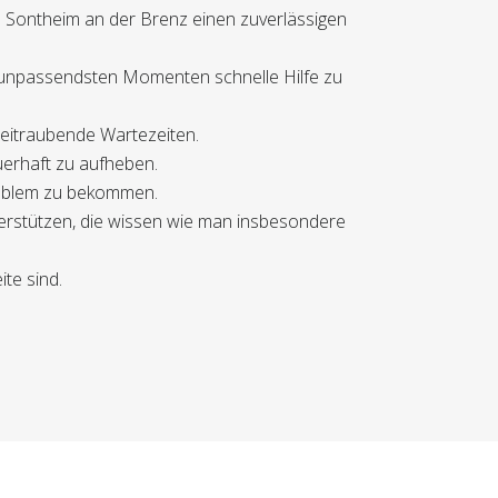
n Sontheim an der Brenz einen zuverlässigen
n unpassendsten Momenten schnelle Hilfe zu
 zeitraubende Wartezeiten.
uerhaft zu aufheben.
problem zu bekommen.
erstützen, die wissen wie man insbesondere
ite sind.