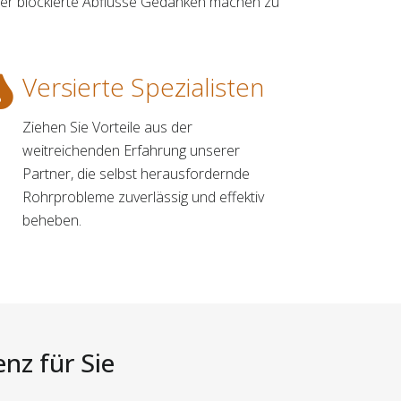
über blockierte Abflüsse Gedanken machen zu
Versierte Spezialisten
Ziehen Sie Vorteile aus der
weitreichenden Erfahrung unserer
Partner, die selbst herausfordernde
Rohrprobleme zuverlässig und effektiv
beheben.
nz für Sie