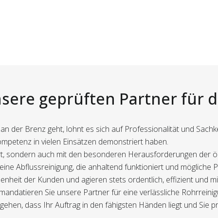
sere geprüften Partner für 
n der Brenz geht, lohnt es sich auf Professionalität und Sachk
 Kompetenz in vielen Einsätzen demonstriert haben.
ziert, sondern auch mit den besonderen Herausforderungen der 
 eine Abflussreinigung, die anhaltend funktioniert und mögliche
nheit der Kunden und agieren stets ordentlich, effizient und m
andatieren Sie unsere Partner für eine verlässliche Rohrreinig
ehen, dass Ihr Auftrag in den fähigsten Händen liegt und Sie p