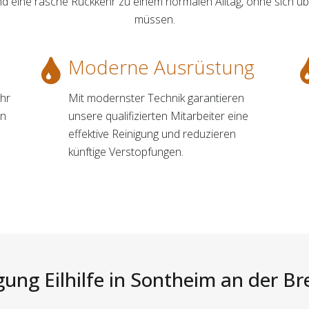
nd eine rasche Rückkehr zu einem normalen Alltag, ohne sich 
müssen.
Moderne Ausrüstung
Uhr
Mit modernster Technik garantieren
en
unsere qualifizierten Mitarbeiter eine
effektive Reinigung und reduzieren
künftige Verstopfungen.
ung Eilhilfe in Sontheim an der Bre