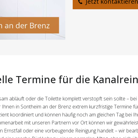
Jetzt kontaktiere
lle Termine für die Kanalrei
am abläuft oder die Toilette komplett verstopft sein sollte – be
 Ihnen in Sontheim an der Brenz extrem kurzfristige Termine für
ent koordiniert und können häufig noch am gleichen Tag bei Ihn
narbeit mit unseren Partnern vor Ort können wir gewährleisten
en Ernstfall oder eine vorbeugende Reinigung handelt – wir bearb