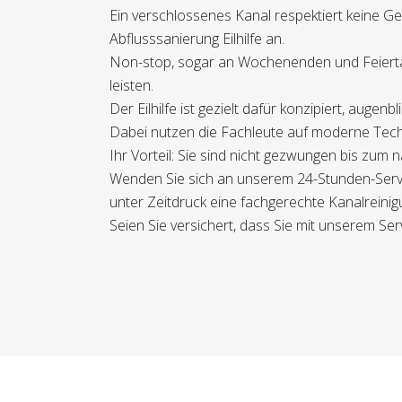
Ein verschlossenes Kanal respektiert keine G
Abflusssanierung Eilhilfe an.
Non-stop, sogar an Wochenenden und Feiertag
leisten.
Der Eilhilfe ist gezielt dafür konzipiert, aug
Dabei nutzen die Fachleute auf moderne Techn
Ihr Vorteil: Sie sind nicht gezwungen bis zu
Wenden Sie sich an unserem 24-Stunden-Servi
unter Zeitdruck eine fachgerechte Kanalreinigu
Seien Sie versichert, dass Sie mit unserem Ser