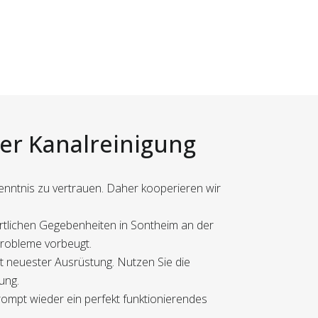
der Kanalreinigung
enntnis zu vertrauen. Daher kooperieren wir
örtlichen Gegebenheiten in Sontheim an der
 Probleme vorbeugt.
it neuester Ausrüstung. Nutzen Sie die
ung.
rompt wieder ein perfekt funktionierendes