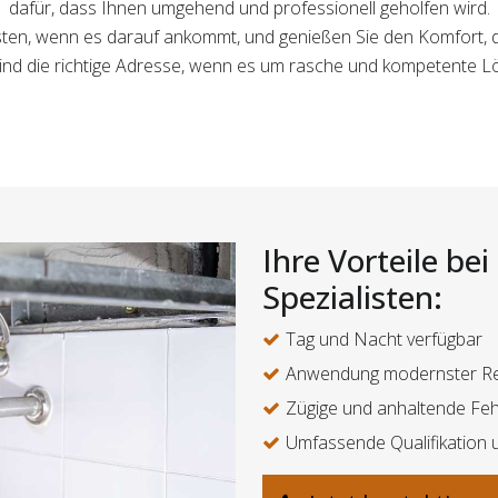
dafür, dass Ihnen umgehend und professionell geholfen wird.
listen, wenn es darauf ankommt, und genießen Sie den Komfort,
sind die richtige Adresse, wenn es um rasche und kompetente 
Ihre Vorteile be
Spezialisten:
Tag und Nacht verfügbar
Anwendung modernster Re
Zügige und anhaltende Fe
Umfassende Qualifikation