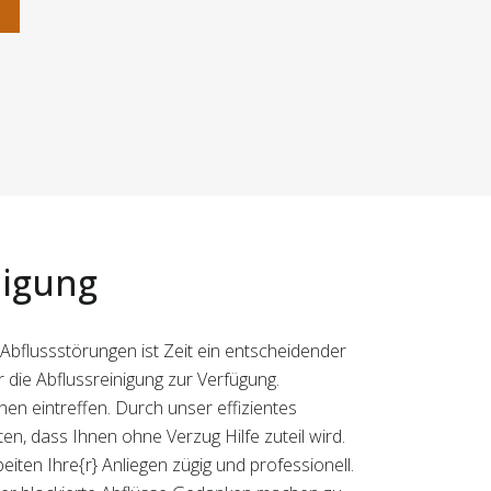
n
nigung
i Abflussstörungen ist Zeit ein entscheidender
 die Abflussreinigung zur Verfügung.
en eintreffen. Durch unser effizientes
, dass Ihnen ohne Verzug Hilfe zuteil wird.
eiten Ihre{r} Anliegen zügig und professionell.