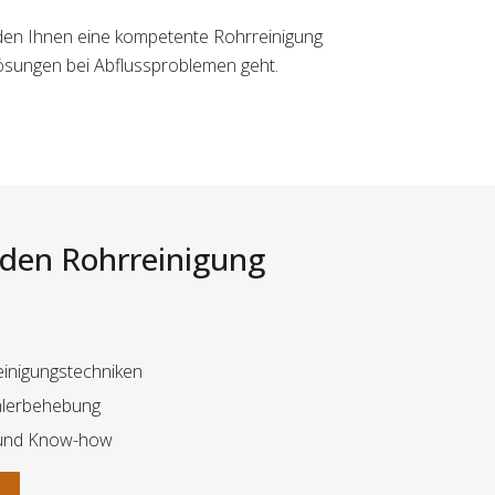
 den Ihnen eine kompetente Rohrreinigung
Lösungen bei Abflussproblemen geht.
i den Rohrreinigung
inigungstechniken
hlerbehebung
 und Know-how