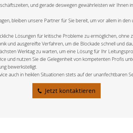
eschäftszeiten, und gerade deswegen gewährleisten wir Ihnen i
en, bleiben unsere Partner für Sie bereit, um vor allem in de
enblickliche Lösungen für kritische Probleme zu ermöglichen, ohne
ik und ausgereifte Verfahren, um die Blockade schnell und da
m nächsten Werktag zu warten, um eine Lösung für Ihr Leitungs
ce und nutzen Sie die Gelegenheit von kompetenten Profis unt
ng bewerkstelligt.
vice auch in heiklen Situationen stets auf der unanfechtbaren Se
Jetzt kontaktieren