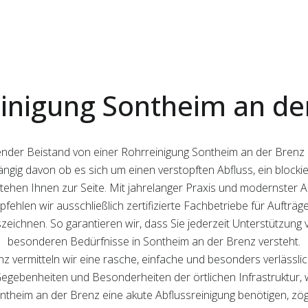
inigung Sontheim an de
ender Beistand von einer Rohrreinigung Sontheim an der Brenz 
hängig davon ob es sich um einen verstopften Abfluss, ein bloc
tehen Ihnen zur Seite. Mit jahrelanger Praxis und modernster Au
pfehlen wir ausschließlich zertifizierte Fachbetriebe für Aufträ
eichnen. So garantieren wir, dass Sie jederzeit Unterstützung 
besonderen Bedürfnisse in Sontheim an der Brenz versteht.
z vermitteln wir eine rasche, einfache und besonders verlässli
 Gegebenheiten und Besonderheiten der örtlichen Infrastruktur, 
ntheim an der Brenz eine akute Abflussreinigung benötigen, zöge