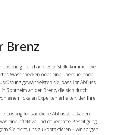
r Brenz
notwendig – und an dieser Stelle kommen die
kiertes Waschbecken oder eine überquellende
srüstung gewährleisten sie, dass Ihr Abfluss
ge in Sontheim an der Brenz, die sich durch
von einem lokalen Experten erhalten, der Ihre
che Lösung für sämtliche Abflussblockaden.
was eine effektive und dauerhafte Beseitigung
rn Sie nicht, uns zu kontaktieren – wir sorgen