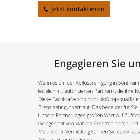
Jetzt kontaktieren
Engagieren Sie un
Wenn es um der Abflussreinigung in Sontheim a
lediglich mit autorisierten Partnern , die ihre
Diese Fachkräfte sind nicht bloß top-qualifi
Brenz sehr gut vertraut. Das bedeutet für Sie:
Unsere Partner legen großen Wert auf Zufriede
Gelegenheit von wahren Experten helfen und m
Mit unserer Vermittlung können Sie davon ausg
Abflusssystem vorfinden.