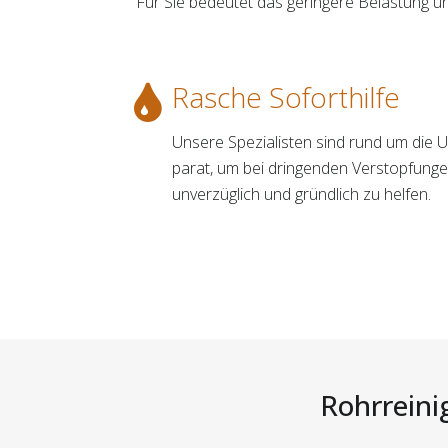
Für Sie bedeutet das geringere Belastung u
Rasche Soforthilfe
Unsere Spezialisten sind rund um die 
parat, um bei dringenden Verstopfung
unverzüglich und gründlich zu helfen.
Rohrreinig