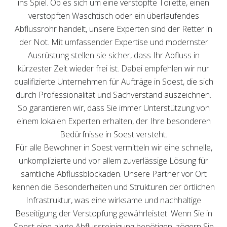
ins Spiel. Ob es sich um eine verstopfte Toilette, einen
verstopften Waschtisch oder ein überlaufendes
Abflussrohr handelt, unsere Experten sind der Retter in
der Not. Mit umfassender Expertise und modernster
Ausrüstung stellen sie sicher, dass Ihr Abfluss in
kürzester Zeit wieder frei ist. Dabei empfehlen wir nur
qualifizierte Unternehmen für Aufträge in Soest, die sich
durch Professionalität und Sachverstand auszeichnen.
So garantieren wir, dass Sie immer Unterstützung von
einem lokalen Experten erhalten, der Ihre besonderen
Bedürfnisse in Soest versteht.
Für alle Bewohner in Soest vermitteln wir eine schnelle,
unkomplizierte und vor allem zuverlässige Lösung für
sämtliche Abflussblockaden. Unsere Partner vor Ort
kennen die Besonderheiten und Strukturen der örtlichen
Infrastruktur, was eine wirksame und nachhaltige
Beseitigung der Verstopfung gewährleistet. Wenn Sie in
Soest eine akute Abflussreinigung benötigen, zögern Sie