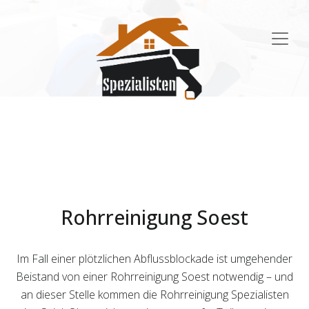
Main
Navigation
Rohrreinigung Soest
Im Fall einer plötzlichen Abflussblockade ist umgehender
Beistand von einer Rohrreinigung Soest notwendig – und
an dieser Stelle kommen die Rohrreinigung Spezialisten