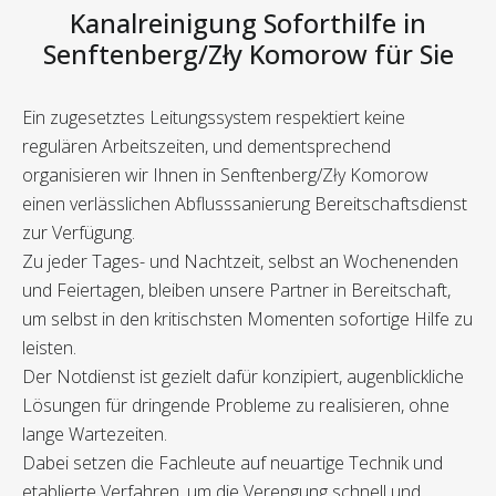
Kanalreinigung Soforthilfe in
Senftenberg/Zły Komorow für Sie
Ein zugesetztes Leitungssystem respektiert keine
regulären Arbeitszeiten, und dementsprechend
organisieren wir Ihnen in Senftenberg/Zły Komorow
einen verlässlichen Abflusssanierung Bereitschaftsdienst
zur Verfügung.
Zu jeder Tages- und Nachtzeit, selbst an Wochenenden
und Feiertagen, bleiben unsere Partner in Bereitschaft,
um selbst in den kritischsten Momenten sofortige Hilfe zu
leisten.
Der Notdienst ist gezielt dafür konzipiert, augenblickliche
Lösungen für dringende Probleme zu realisieren, ohne
lange Wartezeiten.
Dabei setzen die Fachleute auf neuartige Technik und
etablierte Verfahren, um die Verengung schnell und