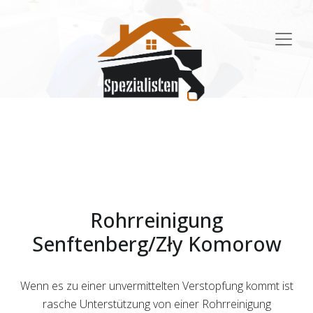
Main
Navigation
Rohrreinigung
Senftenberg/Zły Komorow
Wenn es zu einer unvermittelten Verstopfung kommt ist
rasche Unterstützung von einer Rohrreinigung