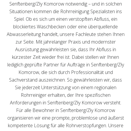
Senftenberg/Zły Komorow notwendig – und in solchen
Situationen kommen die Rohrreinigung Spezialisten ins
Spiel. Ob es sich um einen verstopften Abfluss, ein
blockiertes Waschbecken oder eine überquellende
Abwasserleitung handelt, unsere Fachleute stehen Ihnen
zur Seite. Mit jahrelanger Praxis und modernster
Ausrüstung gewährleisten sie, dass Ihr Abfluss in
kürzester Zeit wieder frei ist. Dabei stellen wir Ihnen
lediglich geprüfte Partner für Aufträge in Senftenberg/Zły
Komorow, die sich durch Professionalität und
Sachverstand auszeichnen. So gewährleisten wir, dass
Sie jederzeit Unterstützung von einem regionalen
Rohrreiniger erhalten, der Ihre spezifischen
Anforderungen in Senftenberg/Zły Komorow versteht.
Für alle Bewohner in Senftenberg/Zły Komorow
organisieren wir eine prompte, problemlose und äußerst
kompetente Lösung für alle Rohrverstopfungen. Unsere