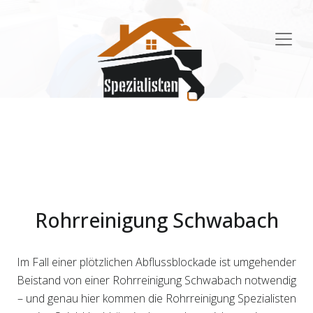
Main
Navigation
Rohrreinigung Schwabach
Im Fall einer plötzlichen Abflussblockade ist umgehender
Beistand von einer Rohrreinigung Schwabach notwendig
– und genau hier kommen die Rohrreinigung Spezialisten