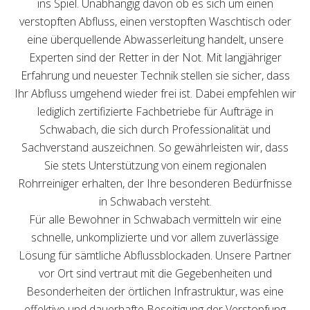
ins Spiel. Unabhängig davon ob es sich um einen
verstopften Abfluss, einen verstopften Waschtisch oder
eine überquellende Abwasserleitung handelt, unsere
Experten sind der Retter in der Not. Mit langjähriger
Erfahrung und neuester Technik stellen sie sicher, dass
Ihr Abfluss umgehend wieder frei ist. Dabei empfehlen wir
lediglich zertifizierte Fachbetriebe für Aufträge in
Schwabach, die sich durch Professionalität und
Sachverstand auszeichnen. So gewährleisten wir, dass
Sie stets Unterstützung von einem regionalen
Rohrreiniger erhalten, der Ihre besonderen Bedürfnisse
in Schwabach versteht.
Für alle Bewohner in Schwabach vermitteln wir eine
schnelle, unkomplizierte und vor allem zuverlässige
Lösung für sämtliche Abflussblockaden. Unsere Partner
vor Ort sind vertraut mit die Gegebenheiten und
Besonderheiten der örtlichen Infrastruktur, was eine
effektive und dauerhafte Beseitigung der Verstopfung