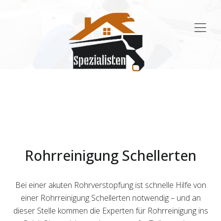
Main
Navigation
Rohrreinigung Schellerten
Bei einer akuten Rohrverstopfung ist schnelle Hilfe von
einer Rohrreinigung Schellerten notwendig – und an
dieser Stelle kommen die Experten für Rohrreinigung ins