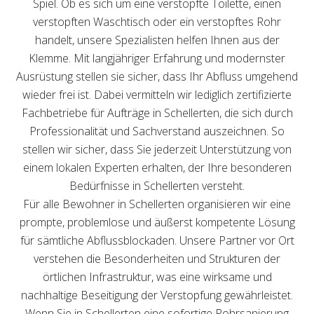
Spiel. Ob es sich um eine verstopfte Toilette, einen
verstopften Waschtisch oder ein verstopftes Rohr
handelt, unsere Spezialisten helfen Ihnen aus der
Klemme. Mit langjähriger Erfahrung und modernster
Ausrüstung stellen sie sicher, dass Ihr Abfluss umgehend
wieder frei ist. Dabei vermitteln wir lediglich zertifizierte
Fachbetriebe für Aufträge in Schellerten, die sich durch
Professionalität und Sachverstand auszeichnen. So
stellen wir sicher, dass Sie jederzeit Unterstützung von
einem lokalen Experten erhalten, der Ihre besonderen
Bedürfnisse in Schellerten versteht.
Für alle Bewohner in Schellerten organisieren wir eine
prompte, problemlose und äußerst kompetente Lösung
für sämtliche Abflussblockaden. Unsere Partner vor Ort
verstehen die Besonderheiten und Strukturen der
örtlichen Infrastruktur, was eine wirksame und
nachhaltige Beseitigung der Verstopfung gewährleistet.
Wenn Sie in Schellerten eine sofortige Rohrsanierung