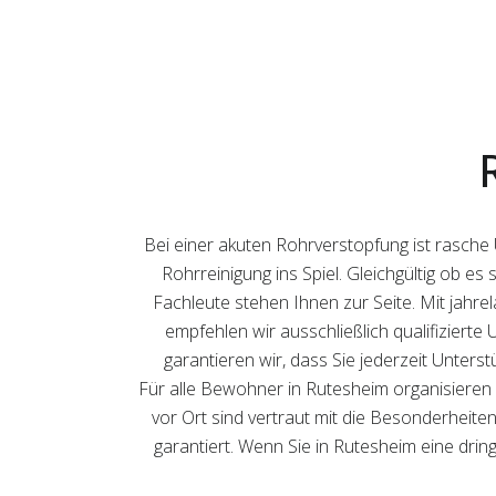
Bei einer akuten Rohrverstopfung ist rasche
Rohrreinigung ins Spiel. Gleichgültig ob e
Fachleute stehen Ihnen zur Seite. Mit jahrel
empfehlen wir ausschließlich qualifiziert
garantieren wir, dass Sie jederzeit Unters
Für alle Bewohner in Rutesheim organisieren 
vor Ort sind vertraut mit die Besonderheiten
garantiert. Wenn Sie in Rutesheim eine drin