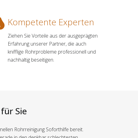
Kompetente Experten
Ziehen Sie Vorteile aus der ausgeprägten
Erfahrung unserer Partner, die auch
knifflige Rohrprobleme professionell und
nachhaltig beseitigen.
für Sie
ellen Rohrreinigung Soforthilfe bereit.
erade in den denkbar schlechtesten