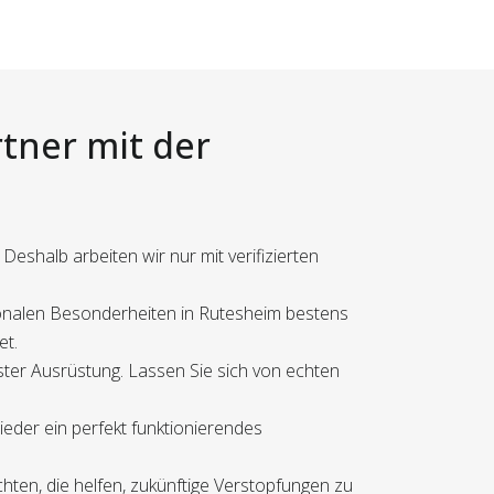
rtner mit der
Deshalb arbeiten wir nur mit verifizierten
gionalen Besonderheiten in Rutesheim bestens
et.
ster Ausrüstung. Lassen Sie sich von echten
ieder ein perfekt funktionierendes
ten, die helfen, zukünftige Verstopfungen zu