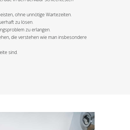
eisten, ohne unnötige Wartezeiten.
uerhaft zu lösen.
tungsproblem zu erlangen.
tehen, die verstehen wie man insbesondere
ite sind.