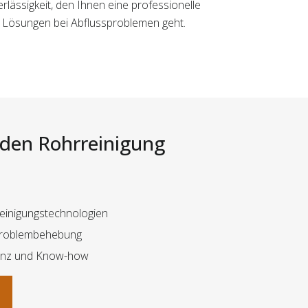
rlässigkeit, den Ihnen eine professionelle
ve Lösungen bei Abflussproblemen geht.
i den Rohrreinigung
 Reinigungstechnologien
 Problembehebung
nz und Know-how
n