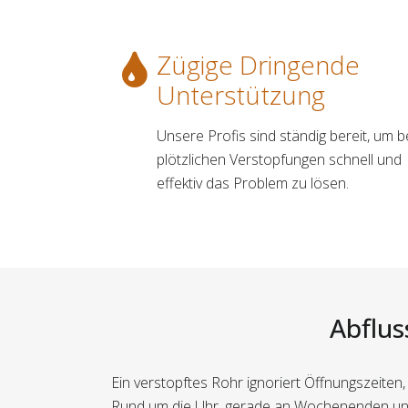
Zügige Dringende
Unterstützung
Unsere Profis sind ständig bereit, um b
plötzlichen Verstopfungen schnell und
effektiv das Problem zu lösen.
Abflus
Ein verstopftes Rohr ignoriert Öffnungszeiten,
Rund um die Uhr, gerade an Wochenenden und 