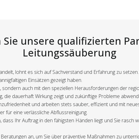
Sie unsere qualifizierten Pa
Leitungssäuberung
andelt, lohnt es sich auf Sachverstand und Erfahrung zu setzen. 
nigfaltigen Einsätzen gezeigt haben.
iert, sondern auch mit den speziellen Herausforderungen der re
ung, die dauerhaft Wirkung zeigt und zukünftige Probleme abwend
ufriedenheit und arbeiten stets sauber, effizient und mit neue
r für eine verlässliche Abflussreinigung.
, dass Ihr Auftrag in den fähigsten Händen liegt und Sie rasch w
Beratungen an, um Sie über präventive Maßnahmen zu unterrich