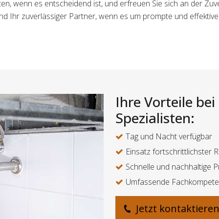
ten, wenn es entscheidend ist, und erfreuen Sie sich an der Zuve
ind Ihr zuverlässiger Partner, wenn es um prompte und effekti
Ihre Vorteile be
Spezialisten:
Tag und Nacht verfügbar
Einsatz fortschrittlichster
Schnelle und nachhaltige
Umfassende Fachkompete
Jetzt kontaktiere