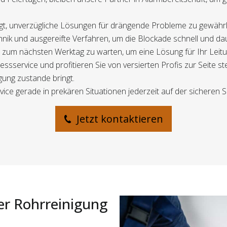
legt, unverzügliche Lösungen für drängende Probleme zu gewährl
hnik und ausgereifte Verfahren, um die Blockade schnell und da
is zum nächsten Werktag zu warten, um eine Lösung für Ihr Lei
sservice und profitieren Sie von versierten Profis zur Seite s
igung zustande bringt.
ice gerade in prekären Situationen jederzeit auf der sicheren Se
Jetzt kontaktieren
er Rohrreinigung