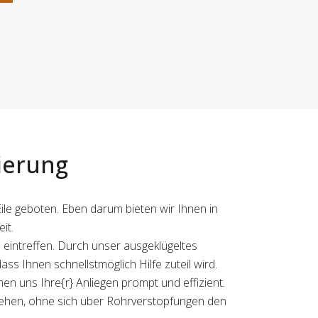
ierung
Eile geboten. Eben darum bieten wir Ihnen in
it.
eintreffen. Durch unser ausgeklügeltes
 Ihnen schnellstmöglich Hilfe zuteil wird.
men uns Ihre{r} Anliegen prompt und effizient.
hehen, ohne sich über Rohrverstopfungen den