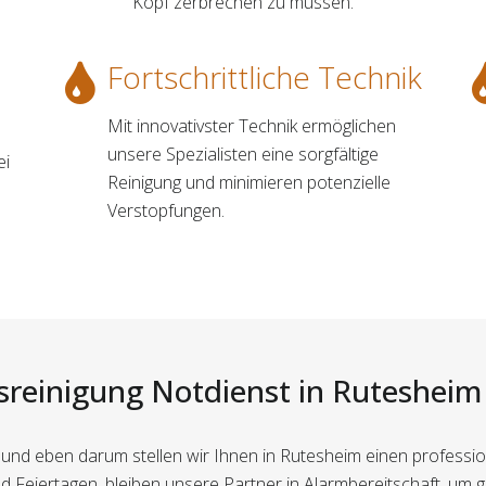
Kopf zerbrechen zu müssen.
Fortschrittliche Technik
Mit innovativster Technik ermöglichen
unsere Spezialisten eine sorgfältige
ei
Reinigung und minimieren potenzielle
Verstopfungen.
sreinigung Notdienst in Rutesheim 
 und eben darum stellen wir Ihnen in Rutesheim einen profession
Feiertagen, bleiben unsere Partner in Alarmbereitschaft, um g