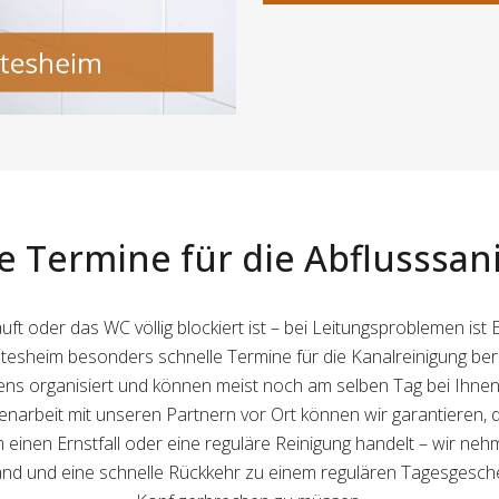
e Termine für die Abflusssan
 oder das WC völlig blockiert ist – bei Leitungsproblemen ist 
tesheim besonders schnelle Termine für die Kanalreinigung bere
s organisiert und können meist noch am selben Tag bei Ihnen 
eit mit unseren Partnern vor Ort können wir garantieren, dass
um einen Ernstfall oder eine reguläre Reinigung handelt – wir neh
fwand und eine schnelle Rückkehr zu einem regulären Tagesgesc