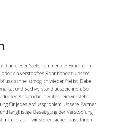
m
und an dieser Stelle kommen die Experten für
h oder ein verstopftes Rohr handelt, unsere
fluss schnellstmöglich wieder frei ist. Dabei
ionalität und Sachverstand auszeichnen. So
ividuellen Ansprüche in Rutesheim versteht.
sung für jedes Abflussproblem. Unsere Partner
 und langfristige Beseitigung der Verstopfung
mit uns auf – wir stellen sicher, dass Ihnen