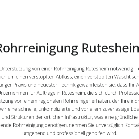
Rohrreinigung Ruteshei
 Unterstützung von einer Rohrreinigung Rutesheim notwendig – 
s sich um einen verstopften Abfluss, einen verstopften Waschtisc
anger Praxis und neuester Technik gewährleisten sie, dass Ihr Ab
e Unternehmen für Aufträge in Rutesheim, die sich durch Profess
tützung von einem regionalen Rohrreiniger erhalten, der Ihre ind
wir eine schnelle, unkomplizierte und vor allem zuverlässige Lö
 und Strukturen der örtlichen Infrastruktur, was eine gründliche
gende Rohrreinigung benötigen, nehmen Sie unverzüglich Kontakt 
umgehend und professionell geholfen wird.