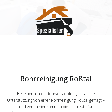
Main
Navigation
Rohrreinigung Roßtal
Bei einer akuten Rohrverstopfung ist rasche
Unterstützung von einer Rohrreinigung Roßtal gefragt –
und genau hier kommen die Fachleute für