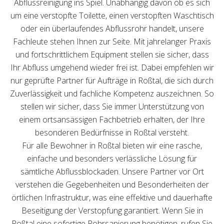
Abflussreinigung ins Spiel. Unabhängig davon ob es sich
um eine verstopfte Toilette, einen verstopften Waschtisch
oder ein überlaufendes Abflussrohr handelt, unsere
Fachleute stehen Ihnen zur Seite. Mit jahrelanger Praxis
und fortschrittlichem Equipment stellen sie sicher, dass
Ihr Abfluss umgehend wieder frei ist. Dabei empfehlen wir
nur geprüfte Partner für Aufträge in Roßtal, die sich durch
Zuverlässigkeit und fachliche Kompetenz auszeichnen. So
stellen wir sicher, dass Sie immer Unterstützung von
einem ortsansässigen Fachbetrieb erhalten, der Ihre
besonderen Bedürfnisse in Roßtal versteht.
Für alle Bewohner in Roßtal bieten wir eine rasche,
einfache und besonders verlässliche Lösung für
sämtliche Abflussblockaden. Unsere Partner vor Ort
verstehen die Gegebenheiten und Besonderheiten der
örtlichen Infrastruktur, was eine effektive und dauerhafte
Beseitigung der Verstopfung garantiert. Wenn Sie in
Roßtal eine sofortige Rohrsanierung benötigen, rufen Sie