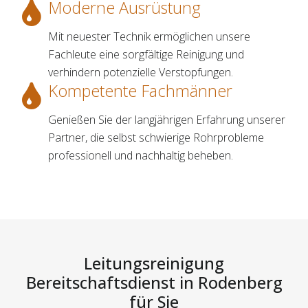
Moderne Ausrüstung
Mit neuester Technik ermöglichen unsere
Fachleute eine sorgfältige Reinigung und
verhindern potenzielle Verstopfungen.
Kompetente Fachmänner
Genießen Sie der langjährigen Erfahrung unserer
Partner, die selbst schwierige Rohrprobleme
professionell und nachhaltig beheben.
Leitungsreinigung
Bereitschaftsdienst in Rodenberg
für Sie