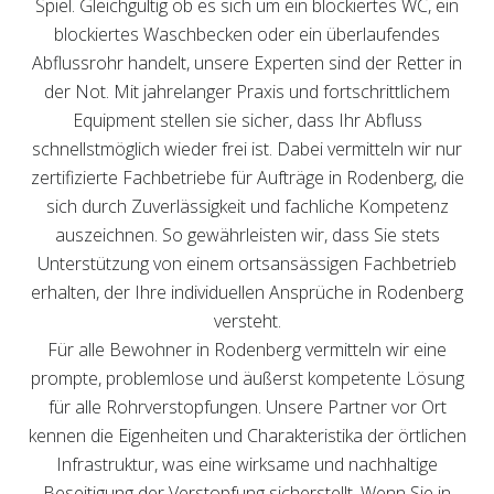
Spiel. Gleichgültig ob es sich um ein blockiertes WC, ein
blockiertes Waschbecken oder ein überlaufendes
Abflussrohr handelt, unsere Experten sind der Retter in
der Not. Mit jahrelanger Praxis und fortschrittlichem
Equipment stellen sie sicher, dass Ihr Abfluss
schnellstmöglich wieder frei ist. Dabei vermitteln wir nur
zertifizierte Fachbetriebe für Aufträge in Rodenberg, die
sich durch Zuverlässigkeit und fachliche Kompetenz
auszeichnen. So gewährleisten wir, dass Sie stets
Unterstützung von einem ortsansässigen Fachbetrieb
erhalten, der Ihre individuellen Ansprüche in Rodenberg
versteht.
Für alle Bewohner in Rodenberg vermitteln wir eine
prompte, problemlose und äußerst kompetente Lösung
für alle Rohrverstopfungen. Unsere Partner vor Ort
kennen die Eigenheiten und Charakteristika der örtlichen
Infrastruktur, was eine wirksame und nachhaltige
Beseitigung der Verstopfung sicherstellt. Wenn Sie in