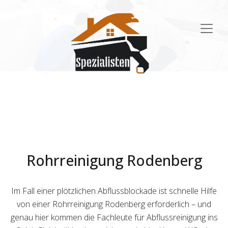
Main
Navigation
Rohrreinigung Rodenberg
Im Fall einer plötzlichen Abflussblockade ist schnelle Hilfe
von einer Rohrreinigung Rodenberg erforderlich – und
genau hier kommen die Fachleute für Abflussreinigung ins