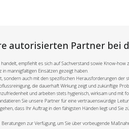
re autorisierten Partner bei 
 handelt, empfiehlt es sich auf Sachverstand sowie Know-how zu
z in mannigfaltigen Einsätzen gezeigt haben.
ziert, sondern auch mit den spezifischen Herausforderungen der
bflussreinigung, die dauerhaft Wirkung zeigt und zukünftige Pr
friedenheit und arbeiten stets hygienisch, wirksam und mit fort
ndatieren Sie unsere Partner für eine vertrauenswürdige Leit
ehen, dass Ihr Auftrag in den fähigsten Händen liegt und Sie zü
e Beratungen zur Verfügung, um Sie über vorbeugende Maßnahmen