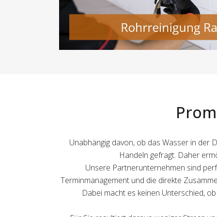
Promp
Unabhängig davon, ob das Wasser in der Dus
Handeln gefragt. Daher ermö
Unsere Partnerunternehmen sind perfek
Terminmanagement und die direkte Zusammena
Dabei macht es keinen Unterschied, ob e