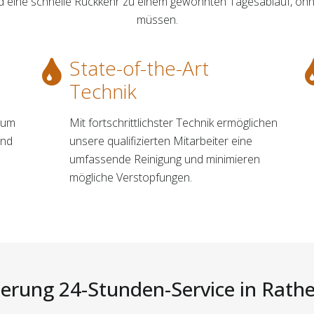
und eine schnelle Rückkehr zu einem gewohnten Tagesablauf, ohn
müssen.
State-of-the-Art
Technik
, um
Mit fortschrittlichster Technik ermöglichen
und
unsere qualifizierten Mitarbeiter eine
umfassende Reinigung und minimieren
mögliche Verstopfungen.
ierung 24-Stunden-Service in Rathe