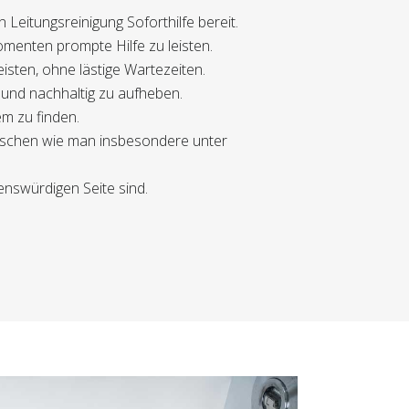
 Leitungsreinigung Soforthilfe bereit.
menten prompte Hilfe zu leisten.
isten, ohne lästige Wartezeiten.
 und nachhaltig zu aufheben.
em zu finden.
errschen wie man insbesondere unter
enswürdigen Seite sind.