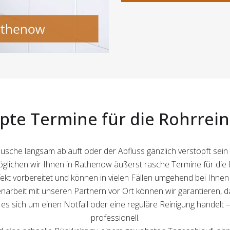
te Termine für die Rohrrei
che langsam abläuft oder der Abfluss gänzlich verstopft sein s
glichen wir Ihnen in Rathenow äußerst rasche Termine für die 
t vorbereitet und können in vielen Fällen umgehend bei Ihnen zu
rbeit mit unseren Partnern vor Ort können wir garantieren,
s sich um einen Notfall oder eine reguläre Reinigung handelt – 
professionell.