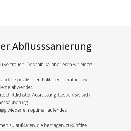
der Abflusssanierung
 vertrauen. Deshalb kollaborieren wir einzig
 standortspezifischen Faktoren in Rathenow
obleme abwendet.
schrittlichster Ausrüstung. Lassen Sie sich
ungssäuberung.
gig wieder ein optimal laufendes
 zu aufklären, die beitragen, zukünftige