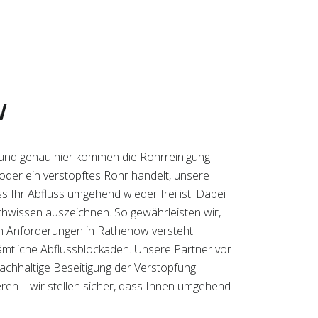
w
 und genau hier kommen die Rohrreinigung
h oder ein verstopftes Rohr handelt, unsere
ss Ihr Abfluss umgehend wieder frei ist. Dabei
achwissen auszeichnen. So gewährleisten wir,
en Anforderungen in Rathenow versteht.
ämtliche Abflussblockaden. Unsere Partner vor
nachhaltige Beseitigung der Verstopfung
eren – wir stellen sicher, dass Ihnen umgehend