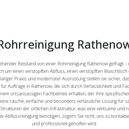
Rohrreinigung Ratheno
gehender Beistand von einer Rohrreinigung Rathenow gefragt –
 sich um einen verstopften Abfluss, einen verstopften Waschtisc
elanger Praxis und modernster Ausrüstung stellen sie sicher, da
e für Aufträge in Rathenow, die sich durch Verlässlichkeit und F
einem ortsansässigen Fachbetrieb erhalten, der Ihre spezifisch
 eine rasche, einfache und besonders verlässliche Lösung für s
trukturen der örtlichen Infrastruktur, was eine wirksame und 
e Abflussreinigung benötigen, zögern Sie nicht, uns zu kontakti
und professionell geholfen wird.