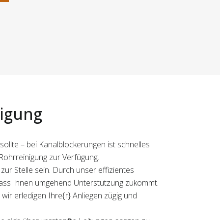
nigung
ollte – bei Kanalblockerungen ist schnelles
Rohrreinigung zur Verfügung.
r Stelle sein. Durch unser effizientes
 dass Ihnen umgehend Unterstützung zukommt.
wir erledigen Ihre{r} Anliegen zügig und