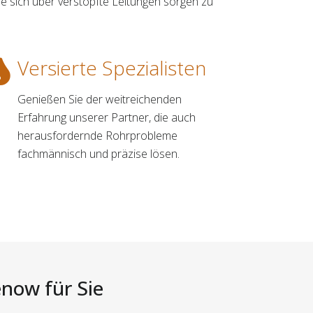
e sich über verstopfte Leitungen sorgen zu
Versierte Spezialisten
Genießen Sie der weitreichenden
Erfahrung unserer Partner, die auch
herausfordernde Rohrprobleme
fachmännisch und präzise lösen.
now für Sie