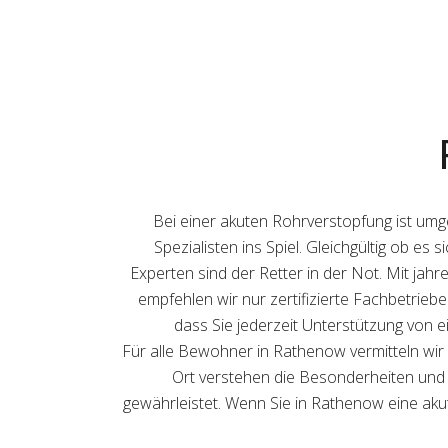
Bei einer akuten Rohrverstopfung ist um
Spezialisten ins Spiel. Gleichgültig ob es
Experten sind der Retter in der Not. Mit jahr
empfehlen wir nur zertifizierte Fachbetrieb
dass Sie jederzeit Unterstützung von 
Für alle Bewohner in Rathenow vermitteln wir
Ort verstehen die Besonderheiten und S
gewährleistet. Wenn Sie in Rathenow eine akut