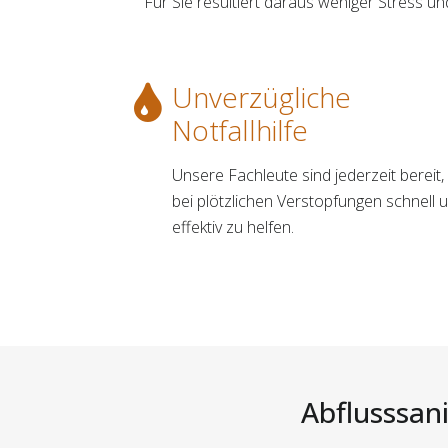
Für Sie resultiert daraus weniger Stress 
Unverzügliche
Notfallhilfe
Unsere Fachleute sind jederzeit bereit
bei plötzlichen Verstopfungen schnell 
effektiv zu helfen.
Abflusssan