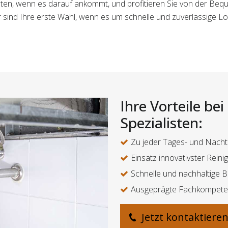
sten, wenn es darauf ankommt, und profitieren Sie von der Bequ
r sind Ihre erste Wahl, wenn es um schnelle und zuverlässige L
Ihre Vorteile be
Spezialisten:
Zu jeder Tages- und Nachtz
Einsatz innovativster Rein
Schnelle und nachhaltige 
Ausgeprägte Fachkompeten
Jetzt kontaktiere