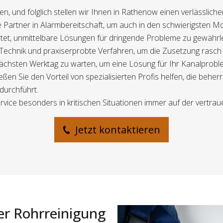
, und folglich stellen wir Ihnen in Rathenow einen verlässlichen
Partner in Alarmbereitschaft, um auch in den schwierigsten Mo
ltet, unmittelbare Lösungen für dringende Probleme zu gewährle
e Technik und praxiserprobte Verfahren, um die Zusetzung rasch
 nächsten Werktag zu warten, um eine Lösung für Ihr Kanalprobl
eßen Sie den Vorteil von spezialisierten Profis helfen, die beh
durchführt.
rvice besonders in kritischen Situationen immer auf der vertrau
Jetzt kontaktieren
er Rohrreinigung