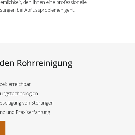
emlichkeit, den Ihnen eine professionelle
ösungen bei Abflussproblemen geht.
i den Rohrreinigung
eit erreichbar
igungstechnologien
Beseitigung von Störungen
z und Praxiserfahrung
n