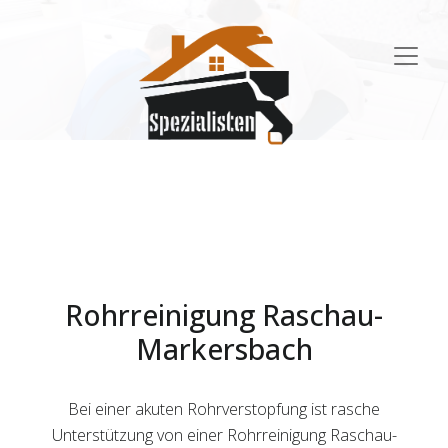
Main
Navigation
Rohrreinigung Raschau-
Markersbach
Bei einer akuten Rohrverstopfung ist rasche
Unterstützung von einer Rohrreinigung Raschau-