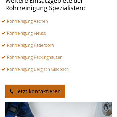
Weitere Einsatzgebiete der
Rohrreinigung Spezialisten:
Rohrreinigung Aachen
Rohrreinigung Neuss
Rohrreinigung Paderborn
Rohrreinigung Recklinghausen
Rohrreinigung Bergisch Gladbach
Jetzt kontaktieren