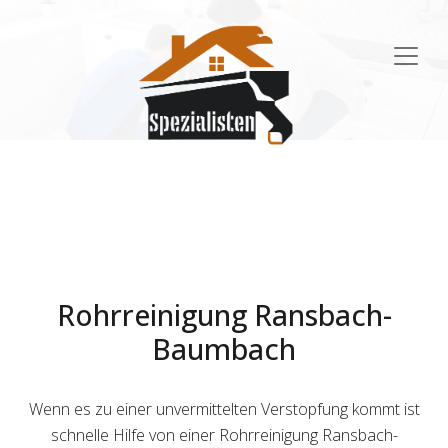
Main
Navigation
Rohrreinigung Ransbach-
Baumbach
Wenn es zu einer unvermittelten Verstopfung kommt ist
schnelle Hilfe von einer Rohrreinigung Ransbach-