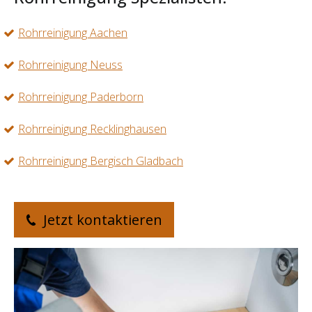
Rohrreinigung Aachen
Rohrreinigung Neuss
Rohrreinigung Paderborn
Rohrreinigung Recklinghausen
Rohrreinigung Bergisch Gladbach
Jetzt kontaktieren