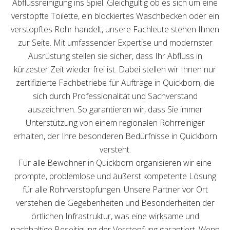
Abflussreinigung ins Spiel. Gleichgültig ob es sich um eine
verstopfte Toilette, ein blockiertes Waschbecken oder ein
verstopftes Rohr handelt, unsere Fachleute stehen Ihnen
zur Seite. Mit umfassender Expertise und modernster
Ausrüstung stellen sie sicher, dass Ihr Abfluss in
kürzester Zeit wieder frei ist. Dabei stellen wir Ihnen nur
zertifizierte Fachbetriebe für Aufträge in Quickborn, die
sich durch Professionalität und Sachverstand
auszeichnen. So garantieren wir, dass Sie immer
Unterstützung von einem regionalen Rohrreiniger
erhalten, der Ihre besonderen Bedürfnisse in Quickborn
versteht.
Für alle Bewohner in Quickborn organisieren wir eine
prompte, problemlose und äußerst kompetente Lösung
für alle Rohrverstopfungen. Unsere Partner vor Ort
verstehen die Gegebenheiten und Besonderheiten der
örtlichen Infrastruktur, was eine wirksame und
nachhaltige Beseitigung der Verstopfung garantiert. Wenn