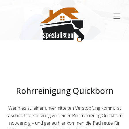
Main
Navigation
Rohrreinigung Quickborn
Wenn es zu einer unvermittelten Verstopfung kommt ist
rasche Unterstützung von einer Rohrreinigung Quickborn
notwendig – und genau hier kommen die Fachleute für