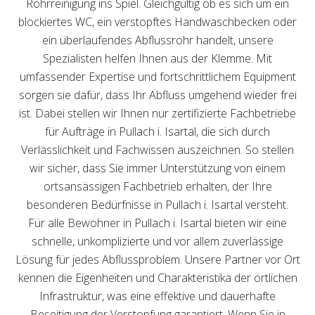
Rohrreinigung ins Spiel. Gleichgültig ob es sich um ein
blockiertes WC, ein verstopftes Handwaschbecken oder
ein überlaufendes Abflussrohr handelt, unsere
Spezialisten helfen Ihnen aus der Klemme. Mit
umfassender Expertise und fortschrittlichem Equipment
sorgen sie dafür, dass Ihr Abfluss umgehend wieder frei
ist. Dabei stellen wir Ihnen nur zertifizierte Fachbetriebe
für Aufträge in Pullach i. Isartal, die sich durch
Verlässlichkeit und Fachwissen auszeichnen. So stellen
wir sicher, dass Sie immer Unterstützung von einem
ortsansässigen Fachbetrieb erhalten, der Ihre
besonderen Bedürfnisse in Pullach i. Isartal versteht.
Für alle Bewohner in Pullach i. Isartal bieten wir eine
schnelle, unkomplizierte und vor allem zuverlässige
Lösung für jedes Abflussproblem. Unsere Partner vor Ort
kennen die Eigenheiten und Charakteristika der örtlichen
Infrastruktur, was eine effektive und dauerhafte
Beseitigung der Verstopfung garantiert. Wenn Sie in