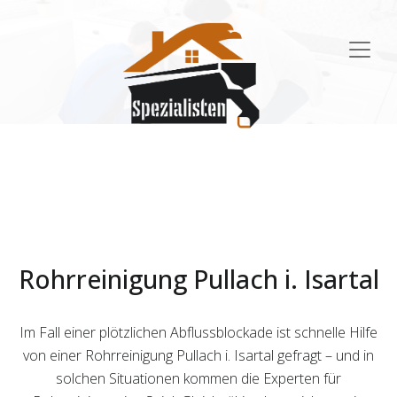
Main
Navigation
Rohrreinigung Pullach i. Isartal
Im Fall einer plötzlichen Abflussblockade ist schnelle Hilfe
von einer Rohrreinigung Pullach i. Isartal gefragt – und in
solchen Situationen kommen die Experten für