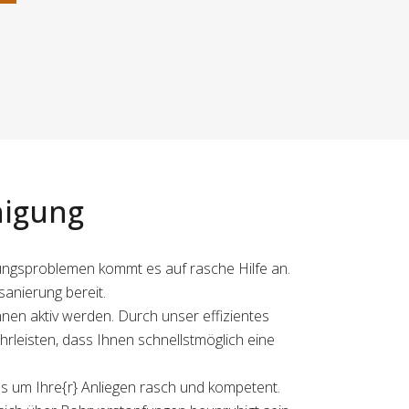
nigung
itungsproblemen kommt es auf rasche Hilfe an.
sanierung bereit.
nen aktiv werden. Durch unser effizientes
leisten, dass Ihnen schnellstmöglich eine
uns um Ihre{r} Anliegen rasch und kompetent.