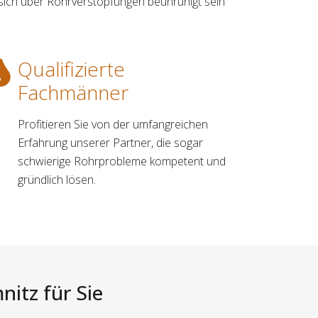
 sich über Rohrverstopfungen beunruhigt sein
Qualifizierte
Fachmänner
Profitieren Sie von der umfangreichen
Erfahrung unserer Partner, die sogar
schwierige Rohrprobleme kompetent und
gründlich lösen.
itz für Sie