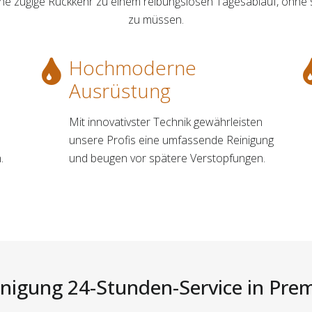
ine zügige Rückkehr zu einem reibungslosen Tagesablauf, ohne
zu müssen.
Hochmoderne
Ausrüstung
Mit innovativster Technik gewährleisten
unsere Profis eine umfassende Reinigung
.
und beugen vor spätere Verstopfungen.
inigung 24-Stunden-Service in Premn