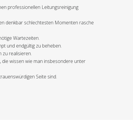
nen professionellen Leitungsreinigung
n den denkbar schlechtesten Momenten rasche
nnötige Wartezeiten.
mpt und endgültig zu beheben.
 zu realisieren.
n, die wissen wie man insbesondere unter
trauenswürdigen Seite sind.