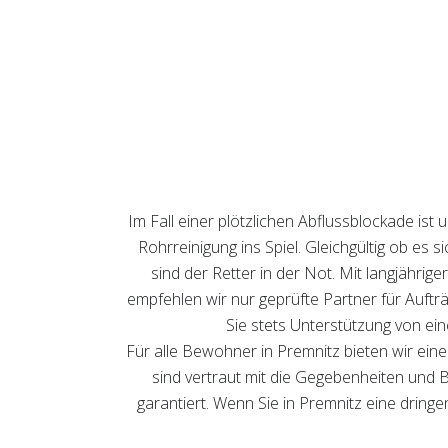
Im Fall einer plötzlichen Abflussblockade i
Rohrreinigung ins Spiel. Gleichgültig ob es
sind der Retter in der Not. Mit langjähri
empfehlen wir nur geprüfte Partner für Aufträ
Sie stets Unterstützung von ein
Für alle Bewohner in Premnitz bieten wir ein
sind vertraut mit die Gegebenheiten und B
garantiert. Wenn Sie in Premnitz eine dringe