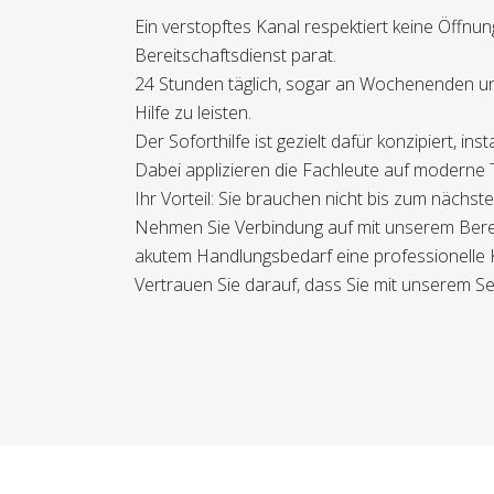
Ein verstopftes Kanal respektiert keine Öffnu
Bereitschaftsdienst parat.
24 Stunden täglich, sogar an Wochenenden un
Hilfe zu leisten.
Der Soforthilfe ist gezielt dafür konzipiert, 
Dabei applizieren die Fachleute auf moderne 
Ihr Vorteil: Sie brauchen nicht bis zum nächs
Nehmen Sie Verbindung auf mit unserem Bereit
akutem Handlungsbedarf eine professionelle Ka
Vertrauen Sie darauf, dass Sie mit unserem Se