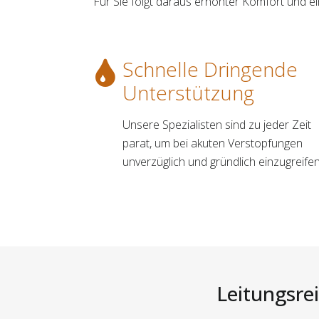
Für Sie folgt daraus erhöhter Komfort und e
Schnelle Dringende
Unterstützung
Unsere Spezialisten sind zu jeder Zeit
parat, um bei akuten Verstopfungen
unverzüglich und gründlich einzugreifen
Leitungsre