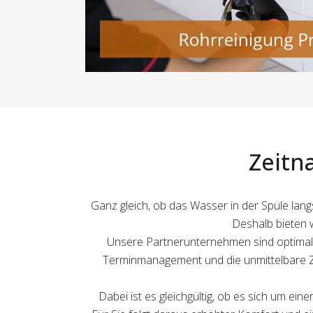
Zeitn
Ganz gleich, ob das Wasser in der Spüle lang
Deshalb bieten w
Unsere Partnerunternehmen sind optimal a
Terminmanagement und die unmittelbare Zu
Dabei ist es gleichgültig, ob es sich um ei