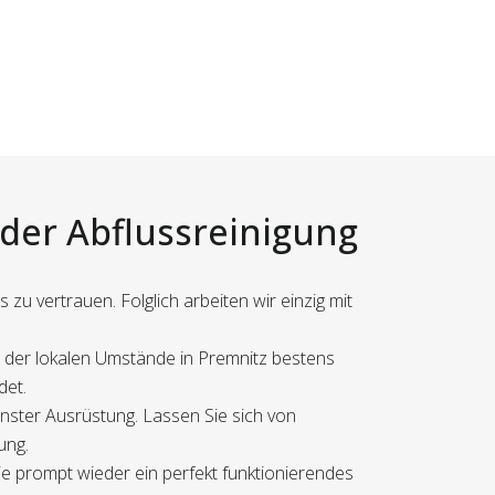
 der Abflussreinigung
u vertrauen. Folglich arbeiten wir einzig mit
n der lokalen Umstände in Premnitz bestens
det.
rnster Ausrüstung. Lassen Sie sich von
ung.
ie prompt wieder ein perfekt funktionierendes