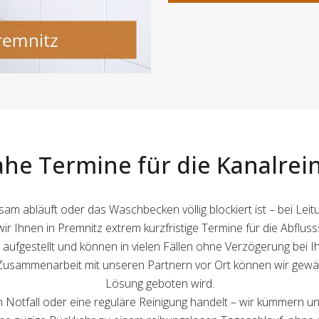
ahe Termine für die Kanalrei
sam abläuft oder das Waschbecken völlig blockiert ist – bei Le
ir Ihnen in Premnitz extrem kurzfristige Termine für die Abfluss
ufgestellt und können in vielen Fällen ohne Verzögerung bei Ih
sammenarbeit mit unseren Partnern vor Ort können wir gewähr
Lösung geboten wird.
nen Notfall oder eine reguläre Reinigung handelt – wir kümmern 