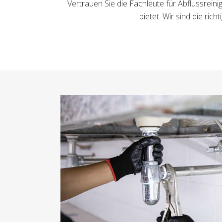
Vertrauen Sie die Fachleute für Abflussrein
bietet. Wir sind die r