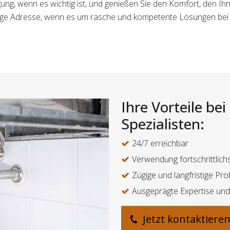
igung, wenn es wichtig ist, und genießen Sie den Komfort, den I
ichtige Adresse, wenn es um rasche und kompetente Lösungen bei
Ihre Vorteile be
Spezialisten:
24/7 erreichbar
Verwendung fortschrittlich
Zügige und langfristige P
Ausgeprägte Expertise u
Jetzt kontaktiere