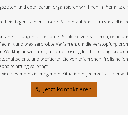
ngszeiten, und eben darum organisieren wir Ihnen in Premnitz ei
d Feiertagen, stehen unsere Partner auf Abruf, um speziell i
instantane Lösungen für brisante Probleme zu realisieren, ohne u
Technik und praxiserprobte Verfahren, um die Verstopfung pro
ten Werktag auszuhalten, um eine Lösung für Ihr Leitungsproblem
schaftsdienst und profitieren Sie von erfahrenen Profis helfe
nalreinigung vollbringt.
rvice besonders in dringenden Situationen jederzeit auf der ver
Jetzt kontaktieren