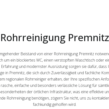
Rohrreinigung Premnitz
st umgehender Beistand von einer Rohrreinigung Premnitz notwen
 sich um ein blockiertes WC, einen verstopften Waschtisch oder e
ger Erfahrung und modernster Ausrüstung sorgen sie dafür, dass I
ge in Premnitz, die sich durch Zuverlässigkeit und fachliche K
em regionalen Rohrreiniger erhalten, der Ihre spezifischen Anf
e rasche, einfache und besonders verlässliche Lösung für sämtl
esonderheiten der örtlichen Infrastruktur, was eine effektive 
nde Rohrreinigung benötigen, zögern Sie nicht, uns zu kontaktie
fachkundig geholfen wird.