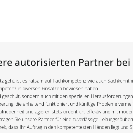
re autorisierten Partner bei
geht, ist es ratsam auf Fachkompetenz wie auch Sachkenntnis z
ompetenz in diversen Einsätzen bewiesen haben.
nd geschult, sondern auch mit den speziellen Herausforderunge
berung, die anhaltend funktioniert und künftige Probleme vermei
riedenheit und agieren stets ordentlich, effektiv und mit mode
tragen Sie unsere Partner für eine zuverlässige Leitungssäuber
eit, dass Ihr Auftrag in den kompetentesten Händen liegt und S