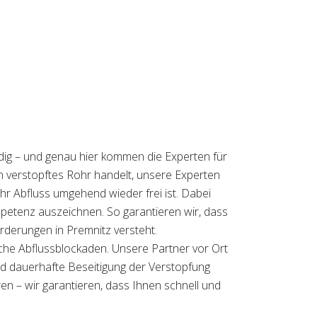
dig – und genau hier kommen die Experten für
in verstopftes Rohr handelt, unsere Experten
hr Abfluss umgehend wieder frei ist. Dabei
ompetenz auszeichnen. So garantieren wir, dass
orderungen in Premnitz versteht.
iche Abflussblockaden. Unsere Partner vor Ort
und dauerhafte Beseitigung der Verstopfung
ren – wir garantieren, dass Ihnen schnell und