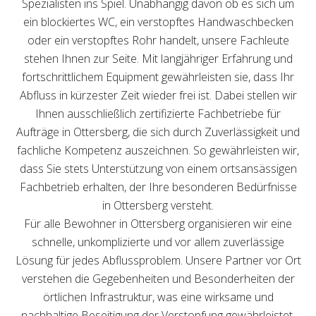
Spezialisten ins Spiel. Unabhängig davon ob es sich um
ein blockiertes WC, ein verstopftes Handwaschbecken
oder ein verstopftes Rohr handelt, unsere Fachleute
stehen Ihnen zur Seite. Mit langjähriger Erfahrung und
fortschrittlichem Equipment gewährleisten sie, dass Ihr
Abfluss in kürzester Zeit wieder frei ist. Dabei stellen wir
Ihnen ausschließlich zertifizierte Fachbetriebe für
Aufträge in Ottersberg, die sich durch Zuverlässigkeit und
fachliche Kompetenz auszeichnen. So gewährleisten wir,
dass Sie stets Unterstützung von einem ortsansässigen
Fachbetrieb erhalten, der Ihre besonderen Bedürfnisse
in Ottersberg versteht.
Für alle Bewohner in Ottersberg organisieren wir eine
schnelle, unkomplizierte und vor allem zuverlässige
Lösung für jedes Abflussproblem. Unsere Partner vor Ort
verstehen die Gegebenheiten und Besonderheiten der
örtlichen Infrastruktur, was eine wirksame und
nachhaltige Beseitigung der Verstopfung gewährleistet.