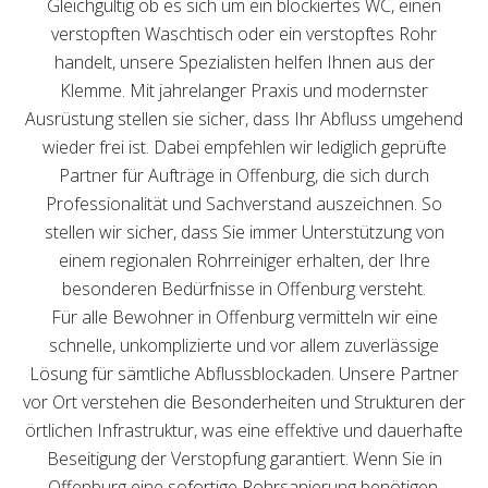
Gleichgültig ob es sich um ein blockiertes WC, einen
verstopften Waschtisch oder ein verstopftes Rohr
handelt, unsere Spezialisten helfen Ihnen aus der
Klemme. Mit jahrelanger Praxis und modernster
Ausrüstung stellen sie sicher, dass Ihr Abfluss umgehend
wieder frei ist. Dabei empfehlen wir lediglich geprüfte
Partner für Aufträge in Offenburg, die sich durch
Professionalität und Sachverstand auszeichnen. So
stellen wir sicher, dass Sie immer Unterstützung von
einem regionalen Rohrreiniger erhalten, der Ihre
besonderen Bedürfnisse in Offenburg versteht.
Für alle Bewohner in Offenburg vermitteln wir eine
schnelle, unkomplizierte und vor allem zuverlässige
Lösung für sämtliche Abflussblockaden. Unsere Partner
vor Ort verstehen die Besonderheiten und Strukturen der
örtlichen Infrastruktur, was eine effektive und dauerhafte
Beseitigung der Verstopfung garantiert. Wenn Sie in
Offenburg eine sofortige Rohrsanierung benötigen,