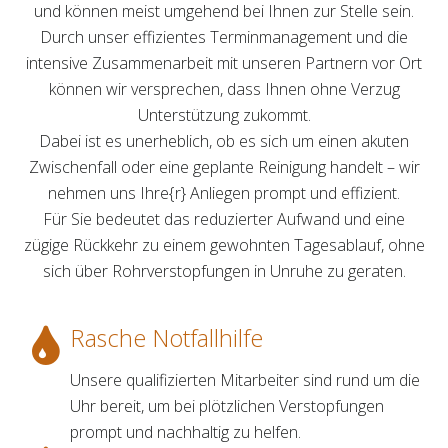
und können meist umgehend bei Ihnen zur Stelle sein.
Durch unser effizientes Terminmanagement und die
intensive Zusammenarbeit mit unseren Partnern vor Ort
können wir versprechen, dass Ihnen ohne Verzug
Unterstützung zukommt.
Dabei ist es unerheblich, ob es sich um einen akuten
Zwischenfall oder eine geplante Reinigung handelt – wir
nehmen uns Ihre{r} Anliegen prompt und effizient.
Für Sie bedeutet das reduzierter Aufwand und eine
zügige Rückkehr zu einem gewohnten Tagesablauf, ohne
sich über Rohrverstopfungen in Unruhe zu geraten.
Rasche Notfallhilfe
Unsere qualifizierten Mitarbeiter sind rund um die
Uhr bereit, um bei plötzlichen Verstopfungen
prompt und nachhaltig zu helfen.