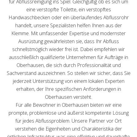
für Abflussreinigung ins Spiel. Gleichgültig ob es sich um
eine verstopfte Toilette, ein verstopftes
Handwaschbecken oder ein überlaufendes Abflussrohr
handelt, unsere Spezialisten helfen Ihnen aus der
Klemme. Mit umfassender Expertise und modernster
Ausrüstung gewährleisten sie, dass Ihr Abfluss
schnellstmöglich wieder frei ist. Dabei empfehlen wir
ausschließlich qualifizierte Unternehmen für Aufträge in
Oberhausen, die sich durch Professionalität und
Sachverstand auszeichnen. So stellen wir sicher, dass Sie
jederzeit Unterstützung von einem lokalen Experten
erhalten, der Ihre spezifischen Anforderungen in
Oberhausen versteht.
Für alle Bewohner in Oberhausen bieten wir eine
prompte, problemlose und äußerst kompetente Lösung
für jedes Abflussproblem. Unsere Partner vor Ort
verstehen die Eigenheiten und Charakteristika der
örtlichen Infrastruktur, was eine effektive und dauerhafte