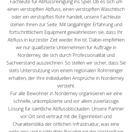
Fachleute für Abflussreinigung ins Spiel. Ob es sich um
einen verstopften Abfluss, einen verstopften Waschtisch
oder ein verstopftes Rohr handelt, unsere Fachleute
stehen Ihnen zur Seite. Mit langjähriger Erfahrung und
fortschrittlichem Equipment gewährleisten sie, dass Ihr
Abfluss in kürzester Zeit wieder frei ist. Dabei empfehlen
wir nur qualifizierte Unternehmen für Aufträge in
Norderney, die sich durch Professionalität und
Sachverstand auszeichnen. So stellen wir sicher, dass Sie
stets Unterstützung von einem regionalen Rohrreiniger
erhalten, der Ihre individuellen Ansprüche in Norderney
versteht.
Für alle Bewohner in Norderney organisieren wir eine
schnelle, unkomplizierte und vor allem zuverlässige
Lösung für sämtliche Abflussblockaden. Unsere Partner
vor Ort sind vertraut mit die Eigenheiten und
Charakteristika der örtlichen Infrastruktur, was eine
wirksame und nachhaltige Beseitigung der Verstopfung